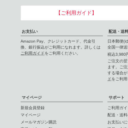
【ご利用ガイド】
お支払い
配送・送
Amazon Pay、クレジットカード、代金引
日本郵便(
換、銀行振込がご利用になれます。詳しくは
全国一律送
ご利用ガイド
をご利用ください。
税込3,98
ご注文の翌
ます。ご注
する場合が
ド
をご利用
マイページ
サポート
新規会員登録
ご利用ガイ
マイページ
配送・送料
メールマガジン購読
お支払いに