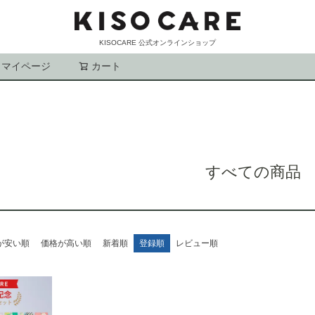
KISOCARE 公式オンラインショップ
マイページ
カート
検索
すべての商品
が安い順
価格が高い順
新着順
登録順
レビュー順