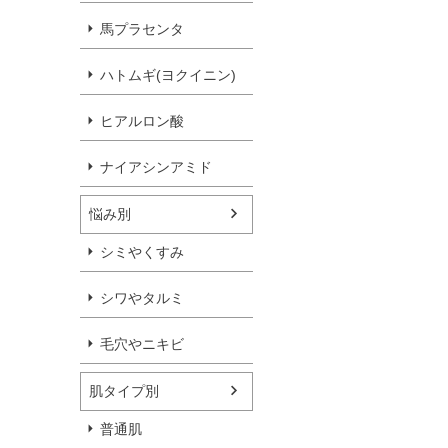
馬プラセンタ
ハトムギ(ヨクイニン)
ヒアルロン酸
ナイアシンアミド
悩み別
シミやくすみ
シワやタルミ
毛穴やニキビ
肌タイプ別
普通肌