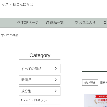
ゲスト 様こんにちは
TOPページ
商品一覧
お気に入り
すべての商品
Category
すべての商品
新商品
並び替え
価格
成分別
ハイドロキノン