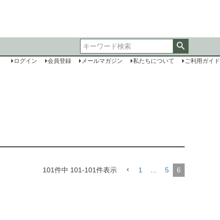
ログイン
会員登録
メールマガジン
私たちについて
ご利用ガイド
101
件中
101
-
101
件表示
1
…
5
6