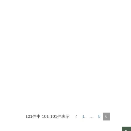
101
件中
101
-
101
件表示
1
…
5
6