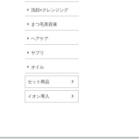
洗顔×クレンジング
まつ毛美容液
ヘアケア
サプリ
オイル
セット商品
イオン導入