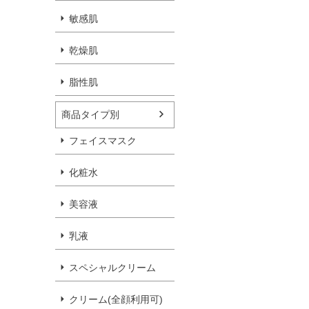
敏感肌
乾燥肌
脂性肌
商品タイプ別
フェイスマスク
化粧水
美容液
乳液
スペシャルクリーム
クリーム(全顔利用可)