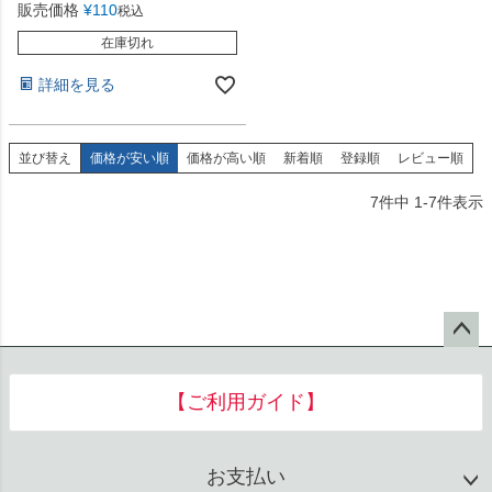
販売価格
¥
110
税込
在庫切れ
詳細を見る
並び替え
価格が安い順
価格が高い順
新着順
登録順
レビュー順
7
件中
1
-
7
件表示
ペー
ジト
【ご利用ガイド】
ップ
へ
お支払い