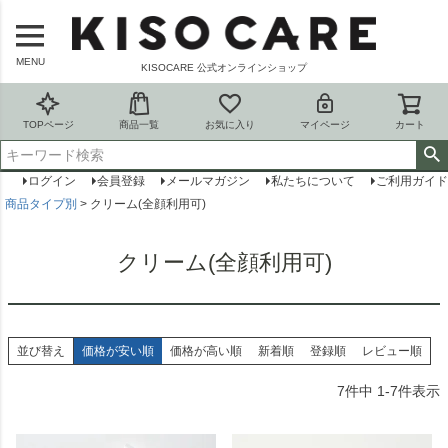
MENU
KISOCARE 公式オンラインショップ
TOPページ
商品一覧
お気に入り
マイページ
カート
ログイン
会員登録
メールマガジン
私たちについて
ご利用ガイド
商品タイプ別
クリーム(全顔利用可)
クリーム(全顔利用可)
並び替え
価格が安い順
価格が高い順
新着順
登録順
レビュー順
7
件中
1
-
7
件表示