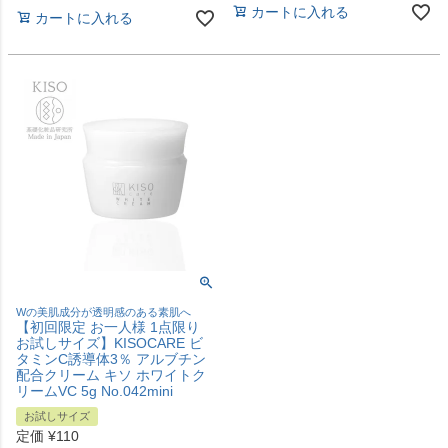
カートに入れる
カートに入れる
Wの美肌成分が透明感のある素肌へ
【初回限定 お一人様 1点限り
お試しサイズ】KISOCARE ビ
タミンC誘導体3％ アルブチン
配合クリーム キソ ホワイトク
リームVC 5g No.042mini
お試しサイズ
定価
¥
110