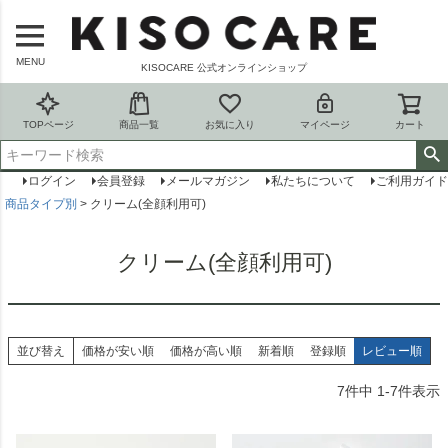
MENU
KISOCARE 公式オンラインショップ
TOPページ
商品一覧
お気に入り
マイページ
カート
ログイン
会員登録
メールマガジン
私たちについて
ご利用ガイド
商品タイプ別
クリーム(全顔利用可)
クリーム(全顔利用可)
並び替え
価格が安い順
価格が高い順
新着順
登録順
レビュー順
7
件中
1
-
7
件表示