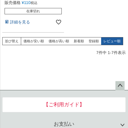
販売価格
¥
110
税込
在庫切れ
詳細を見る
並び替え
価格が安い順
価格が高い順
新着順
登録順
レビュー順
7
件中
1
-
7
件表示
ペー
ジト
【ご利用ガイド】
ップ
へ
お支払い