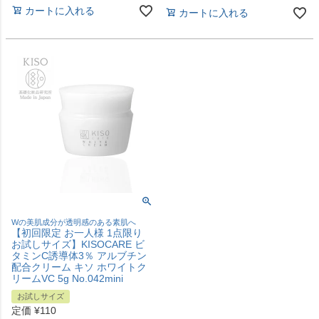
カートに入れる
カートに入れる
Wの美肌成分が透明感のある素肌へ
【初回限定 お一人様 1点限り
お試しサイズ】KISOCARE ビ
タミンC誘導体3％ アルブチン
配合クリーム キソ ホワイトク
リームVC 5g No.042mini
お試しサイズ
定価
¥
110