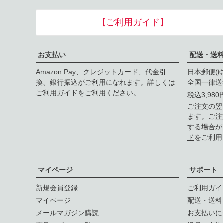
【ご利用ガイド】
お支払い
配送・送
Amazon Pay、クレジットカード、代金引
日本郵便(
換、銀行振込がご利用になれます。詳しくは
全国一律送
ご利用ガイド
をご利用ください。
税込3,98
ご注文の翌
ます。ご注
する場合が
ド
をご利用
マイページ
サポート
新規会員登録
ご利用ガイ
マイページ
配送・送料
メールマガジン購読
お支払いに