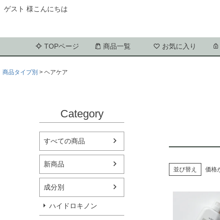
ゲスト 様こんにちは
TOPページ
商品一覧
お気に入り
商品タイプ別
ヘアケア
Category
すべての商品
新商品
並び替え
価格
成分別
ハイドロキノン