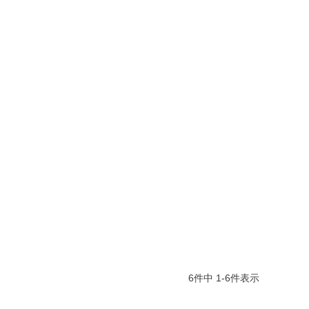
6
件中
1
-
6
件表示