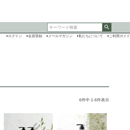
ログイン
会員登録
メールマガジン
私たちについて
ご利用ガイド
6
件中
1
-
6
件表示