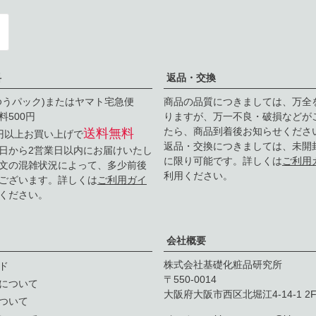
料
返品・交換
ゆうパック)またはヤマト宅急便
商品の品質につきましては、万全
料500円
りますが、万一不良・破損などが
たら、商品到着後お知らせくださ
送料無料
0円以上お買い上げで
返品・交換につきましては、未開
日から2営業日以内にお届けいたし
に限り可能です。詳しくは
ご利用
文の混雑状況によって、多少前後
利用ください。
ございます。詳しくは
ご利用ガイ
ください。
会社概要
株式会社基礎化粧品研究所
ド
550-0014
について
大阪府大阪市西区北堀江4-14-1 2
ついて