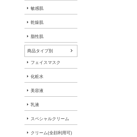
敏感肌
乾燥肌
脂性肌
商品タイプ別
フェイスマスク
化粧水
美容液
乳液
スペシャルクリーム
クリーム(全顔利用可)