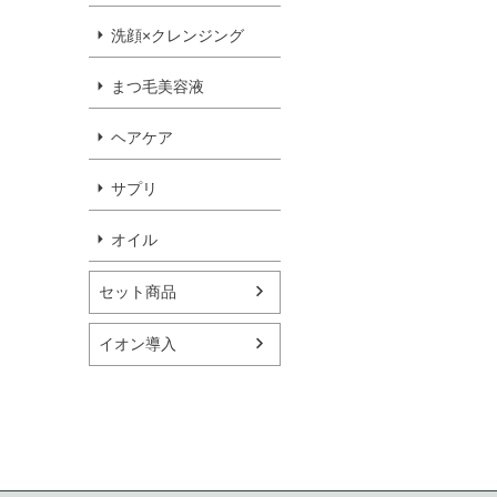
洗顔×クレンジング
まつ毛美容液
ヘアケア
サプリ
オイル
セット商品
イオン導入