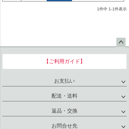
1
件中
1
-
1
件表示
ペー
ジト
【ご利用ガイド】
ップ
へ
お支払い
配送・送料
返品・交換
お問合せ先