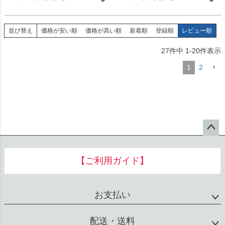
並び替え
価格が安い順
価格が高い順
新着順
登録順
レビュー順
27
件中
1
-
20
件表示
1
2
ペー
ジト
【ご利用ガイド】
ップ
へ
お支払い
配送・送料