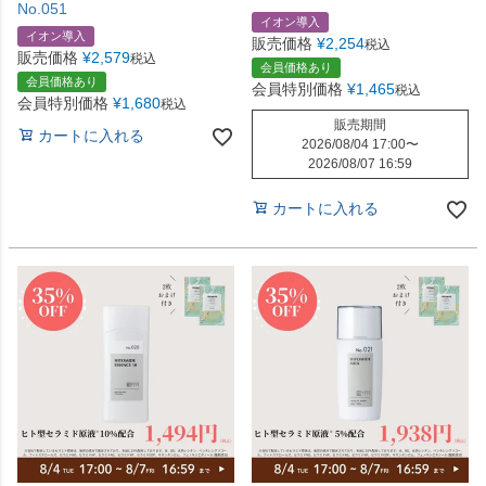
No.051
イオン導入
イオン導入
販売価格
¥
2,254
税込
販売価格
¥
2,579
税込
会員価格あり
会員価格あり
会員特別価格
¥
1,465
税込
会員特別価格
¥
1,680
税込
販売期間
カートに入れる
2026/08/04 17:00
〜
2026/08/07 16:59
カートに入れる