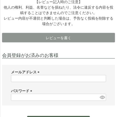
【レビュー記入時のご注意】
他人の権利、利益、名誉などを損ねたり、法令に違反する内容を投
稿することはできませんのでご注意ください。
レビュー内容が不適切と判断した場合は、予告なく投稿を削除する
場合がございます。
レビューを書く
会員登録がお済みのお客様
メールアドレス
(
必
須
パスワード
)
(
必
須
)