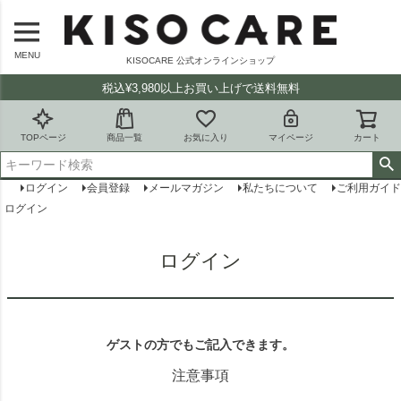
MENU
KISOCARE 公式オンラインショップ
税込¥3,980以上お買い上げで送料無料
TOPページ
商品一覧
お気に入り
マイページ
カート
ログイン
会員登録
メールマガジン
私たちについて
ご利用ガイド
ログイン
ログイン
ゲストの方でもご記入できます。
注意事項