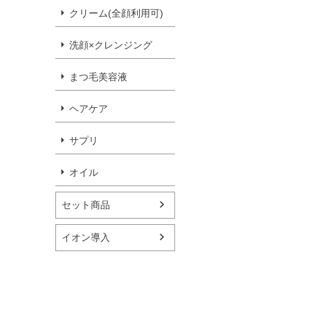
クリーム(全顔利用可)
洗顔×クレンジング
まつ毛美容液
ヘアケア
サプリ
オイル
セット商品
イオン導入