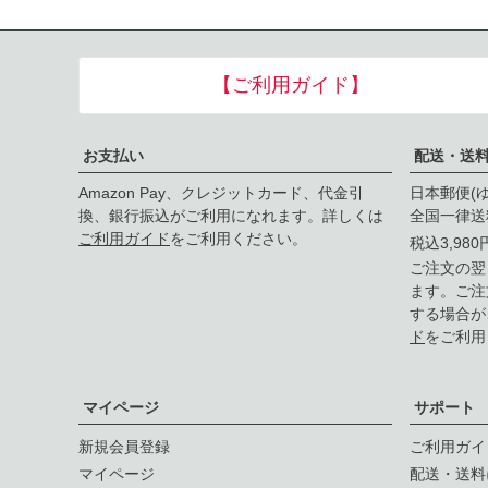
【ご利用ガイド】
お支払い
配送・送
Amazon Pay、クレジットカード、代金引
日本郵便(
換、銀行振込がご利用になれます。詳しくは
全国一律送
ご利用ガイド
をご利用ください。
税込3,98
ご注文の翌
ます。ご注
する場合が
ド
をご利用
マイページ
サポート
新規会員登録
ご利用ガイ
マイページ
配送・送料