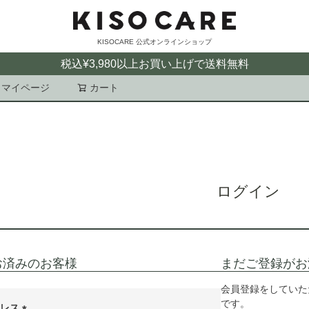
KISOCARE 公式オンラインショップ
税込¥3,980以上お買い上げで送料無料
マイページ
カート
検索
ログイン
お済みのお客様
まだご登録がお
会員登録をしていた
です。
ドレス