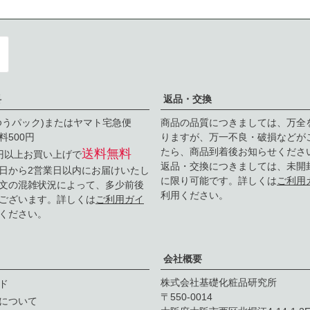
料
返品・交換
ゆうパック)またはヤマト宅急便
商品の品質につきましては、万全
料500円
りますが、万一不良・破損などが
たら、商品到着後お知らせくださ
送料無料
0円以上お買い上げで
返品・交換につきましては、未開
日から2営業日以内にお届けいたし
に限り可能です。詳しくは
ご利用
文の混雑状況によって、多少前後
利用ください。
ございます。詳しくは
ご利用ガイ
ください。
会社概要
株式会社基礎化粧品研究所
ド
550-0014
について