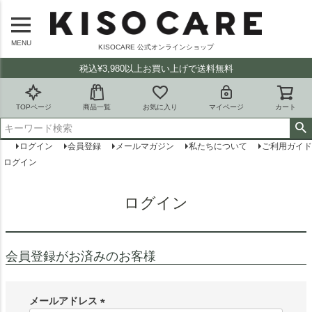
MENU
KISOCARE 公式オンラインショップ
税込¥3,980以上お買い上げで送料無料
TOPページ
商品一覧
お気に入り
マイページ
カート
ログイン
会員登録
メールマガジン
私たちについて
ご利用ガイド
ログイン
ログイン
会員登録がお済みのお客様
メールアドレス