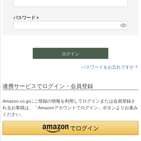
(
必
須
パスワード
)
(
必
須
)
ログイン
パスワードをお忘れですか？
連携サービスでログイン・会員登録
Amazon.co.jpにご登録の情報を利用してログインまたは会員登録さ
れるお客様は、「Amazonアカウントでログイン」ボタンよりお進み
ください。