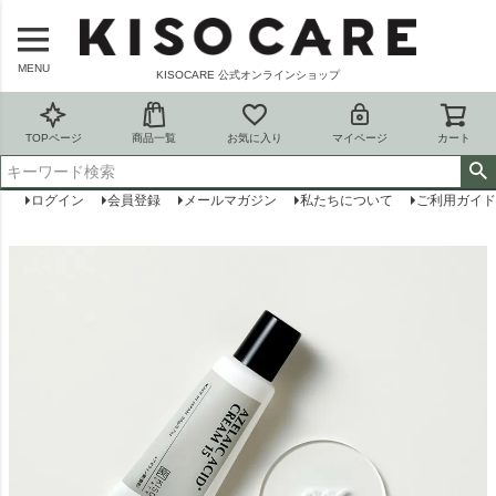
MENU
KISOCARE 公式オンラインショップ
TOPページ
商品一覧
お気に入り
マイページ
カート
ログイン
会員登録
メールマガジン
私たちについて
ご利用ガイド