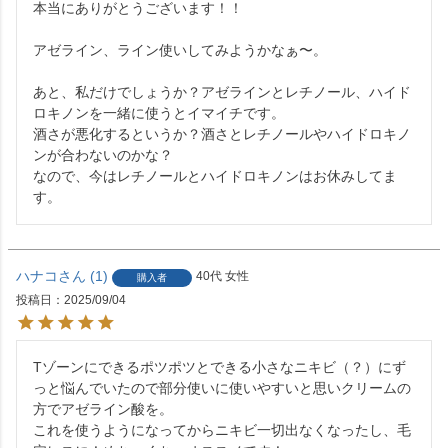
本当にありがとうございます！！

アゼライン、ライン使いしてみようかなぁ〜。

あと、私だけでしょうか？アゼラインとレチノール、ハイド
ロキノンを一緒に使うとイマイチです。

酒さが悪化するというか？酒さとレチノールやハイドロキノ
ンが合わないのかな？

なので、今はレチノールとハイドロキノンはお休みしてま
す。
ハナコ
1
40代
女性
購入者
投稿日
2025/09/04
Tゾーンにできるポツポツとできる小さなニキビ（？）にず
っと悩んでいたので部分使いに使いやすいと思いクリームの
方でアゼライン酸を。

これを使うようになってからニキビ一切出なくなったし、毛