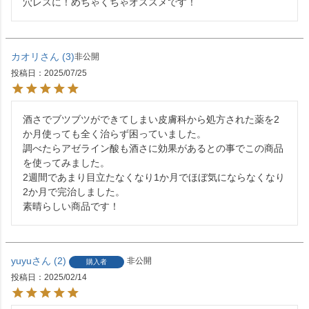
穴レスに！めちゃくちゃオススメです！
カオリ
3
非公開
投稿日
2025/07/25
酒さでブツブツができてしまい皮膚科から処方された薬を2
か月使っても全く治らず困っていました。

調べたらアゼライン酸も酒さに効果があるとの事でこの商品
を使ってみました。

2週間であまり目立たなくなり1か月でほぼ気にならなくなり
2か月で完治しました。

素晴らしい商品です！
yuyu
2
非公開
購入者
投稿日
2025/02/14