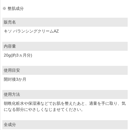
※ 整肌成分
販売名
キソ バランシングクリームAZ
内容量
20g(約3ヵ月分)
使用目安
開封後3か月
使用方法
朝晩化粧水や保湿液などでお肌を整えたあと、適量を手に取り、気
になる部分にやさしくなじませてください。
全成分