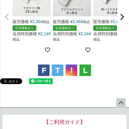
販売価格
¥
2,354
販売価格
¥
2,468
販売価格
¥
2,407
税込
税込
税
会員価格あり
会員価格あり
会員価格あり
会員特別価格
¥
2,140
会員特別価格
¥
2,244
会員特別価格
¥
2,1
税込
税込
税込
ペー
ジト
【ご利用ガイド】
ップ