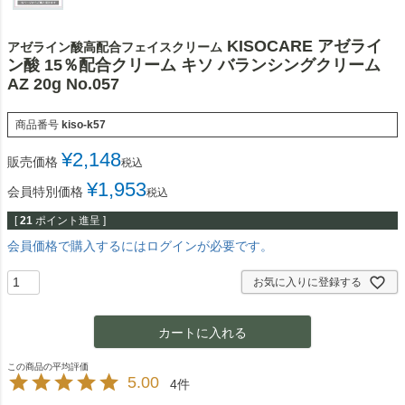
KISOCARE アゼライ
アゼライン酸高配合フェイスクリーム
ン酸 15％配合クリーム キソ バランシングクリーム
AZ 20g No.057
商品番号
kiso-k57
¥
2,148
販売価格
税込
¥
1,953
会員特別価格
税込
[
21
ポイント進呈 ]
会員価格で購入するにはログインが必要です。
お気に入りに登録する
カートに入れる
5.00
4