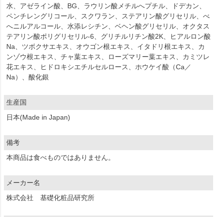
水、アゼライン酸、BG、ラウリン酸メチルへプチル、ドデカン、
ペンチレングリコール、スクワラン、ステアリン酸グリセリル、べ
へニルアルコール、水添レシチン、ベヘン酸グリセリル、オクタス
テアリン酸ポリグリセリル-6、グリチルリチン酸2K、ヒアルロン酸
Na、ツボクサエキス、オウゴン根エキス、イタドリ根エキス、カ
ンゾウ根エキス、チャ葉エキス、ローズマリー葉エキス、カミツレ
花エキス、ヒドロキシエチルセルロース、ホウケイ酸（Ca／
Na）、酸化銀
生産国
日本(Made in Japan)
備考
本商品は食べものではありません。
メーカー名
株式会社 基礎化粧品研究所