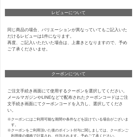
レビューについて
同じ商品の場合、バリエーションが異なっていてもご記入いた
だけるレビューは1件になります。
再度、ご記入いただいた場合は、上書きとなりますので、予め
ご了承くださいませ。
クーポンについて
ご注文手続き画面にて使用するクーポンを選択してください。
メールマガジンやLINEなどで配布されたクーポンコードはご注
文手続き画面にてクーポンコードを入力し、選択してくださ
い。
クーポンにはご利用可能な期間や条件などを設けている場合がございま
す。
クーポンをご利用頂いた後のポイント付与に関しましては、クーポンご
利用後の価格で計算され、付与されます。予めご了承ください。