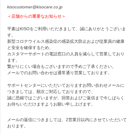
kisocustomer@kisocare.co.jp
＜店舗からの重要なお知らせ＞
平素はKISOをご利用いただきまして、誠にありがとうございま
す。
新型コロナウイルス感染症の感染拡大防止および従業員の健康
と安全を確保するため、
カスタマーサポートの電話窓口の人員を減らして営業しており
ます。
繋がりにくい場合もございますので予めご了承ください。
メールでのお問い合わせは通常通り営業しております。
サポートセンターにいただいておりますお問い合わせメールに
つきましては、順次ご対応しておりますので、
誠に恐縮ではございますが、回答およびご返信まで今しばらく
お待ちいただけますようお願い申し上げます。
メールの返信につきましては、2営業日以内にさせていただいて
おります。