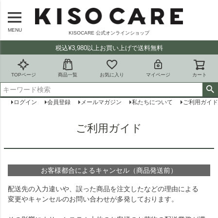
MENU
KISOCARE 公式オンラインショップ
税込¥3,980以上お買い上げで送料無料
TOPページ
商品一覧
お気に入り
マイページ
カート
ログイン
会員登録
メールマガジン
私たちについて
ご利用ガイド
ご利用ガイド
お客様都合によるキャンセル（商品発送前）
配送先の入力違いや、誤った商品を注文したなどの理由による
変更やキャンセルのお問い合わせが多発しております。