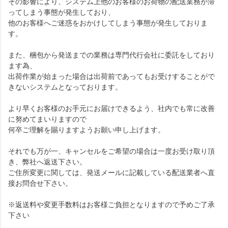
その影響により、システム上他のお客様のお荷物の配送業務が滞
ってしまう事態が発生しており、
他のお客様へご迷惑をおかけしてしまう事態が発生しておりま
す。
また、梱包から発送までの業務は専門代行会社に委託をしており
ます為、
出荷作業が始まった場合は出荷前であってもお受けすることがで
きないシステムとなっております。
より早くお客様のお手元にお届けできるよう、社内でも常に改善
に努めてまいりますので
何卒ご理解を賜りますようお願い申し上げます。
それでも万が一、キャンセルをご希望の場合は一度お受け取り頂
き、弊社へ返送下さい。
ご住所変更に関しては、発送メールに記載している配送業者へ直
接お問合せ下さい。
※返送料や変更手数料はお客様ご負担となりますので予めご了承
下さい