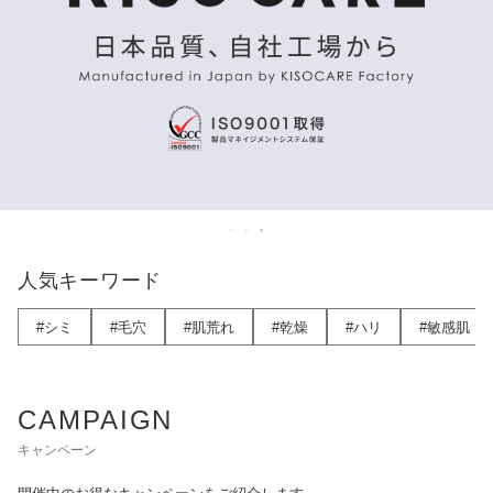
人気キーワード
#シミ
#毛穴
#肌荒れ
#乾燥
#ハリ
#敏感肌
CAMPAIGN
キャンペーン