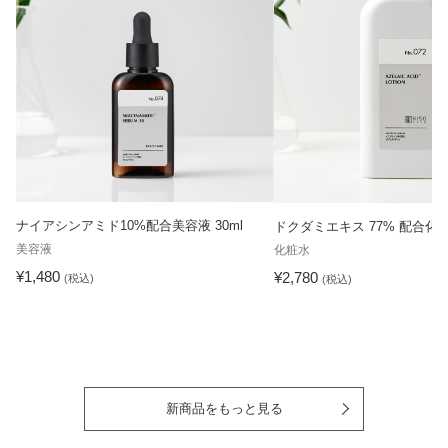
ナイアシンアミド10%配合美容液 30ml
ドクダミエキス 77% 配合化粧水
美容液
化粧水
¥1,480
¥2,780
(税込)
(税込)
新商品をもっと見る