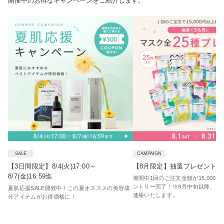
開催中のお得なキャンペーンをご紹介します。
SALE
CAMPAIGN
【3日間限定】8/4(火)17:00～
【8月限定】抽選プレゼント企
8/7(金)16:59迄
期間中1回のご注文金額が15,000
ントリー完了！※9月中旬以降、当
夏肌応援SALE開催中！この夏オススメの美容成
連絡いたします。
分アイテムがお得価格に！