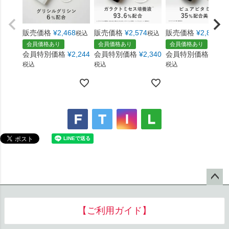
販売価格
¥
2,468
販売価格
¥
2,574
販売価格
¥
2,869
税込
税込
税
会員価格あり
会員価格あり
会員価格あり
会員特別価格
¥
2,244
会員特別価格
¥
2,340
会員特別価格
¥
2,6
税込
税込
税込
ペー
ジト
【ご利用ガイド】
ップ
へ
お支払い