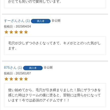
がとても良いので愛用しています。
すーざん
1
非公開
購入者
投稿日
2023/04/24
毛穴が少しずつ小さくなってきて、キメがととのった気がし
ます。
875
1
非公開
購入者
投稿日
2023/01/07
使い始めてから、毛穴が引き締まりました！肌にザラつきを
感じた時はクリームの後に塗ると、翌朝には滑らかになって
います！今では必須のアイテムです！！