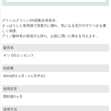
グリシルグリシン6%高配合美容水。
さっぱりした使用感で浸透力に優れ、気になる毛穴やザラつきを優
しく保護。
アミノ酸特有の保湿力も持ち、お肌に潤いと輝きを与えます。
販売名
キソ GGエッセンス
内容量
60ml(約1ヵ月～1ヵ月半分)
使用目安
開封後3ヵ月
使用方法