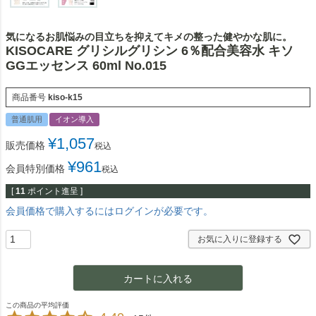
気になるお肌悩みの目立ちを抑えてキメの整った健やかな肌に。
KISOCARE グリシルグリシン 6％配合美容水 キソ
GGエッセンス 60ml No.015
商品番号
kiso-k15
普通肌用
イオン導入
¥
1,057
販売価格
税込
¥
961
会員特別価格
税込
[
11
ポイント進呈 ]
会員価格で購入するにはログインが必要です。
お気に入りに登録する
カートに入れる