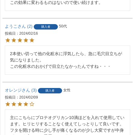
この効果に変わるものはないので使い続けます。
ようこ
2
50代
購入者
投稿日
2024/02/16
2本使い切って他の化粧水に浮気したら、急に毛穴目立ちが
気になりました。

この化粧水のおかげで目立たなかったんですね・・・
オレンジ
3
女性
購入者
投稿日
2024/02/09
主にこちらにプロテオグリカン10滴ほどを入れて使用してい
ます。ヒリヒリすることなく使えてしっとりして良いです。
フタを開ける時に少し手が痛くなるのが少し大変ですが中身