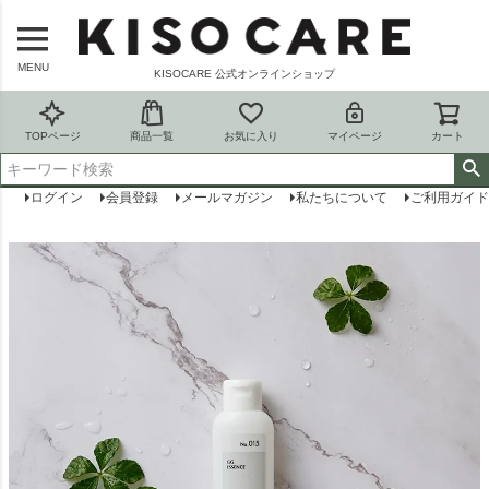
MENU
KISOCARE 公式オンラインショップ
TOPページ
商品一覧
お気に入り
マイページ
カート
ログイン
会員登録
メールマガジン
私たちについて
ご利用ガイド