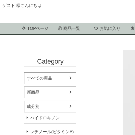
ゲスト 様こんにちは
TOPページ
商品一覧
お気に入り
Category
すべての商品
新商品
成分別
ハイドロキノン
レチノール(ビタミンA)