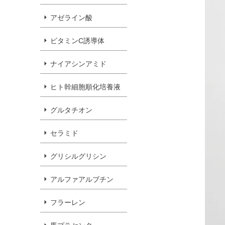
アゼライン酸
ビタミンC誘導体
ナイアシンアミド
ヒト幹細胞順化培養液
グルタチオン
セラミド
グリシルグリシン
アルファアルブチン
フラーレン