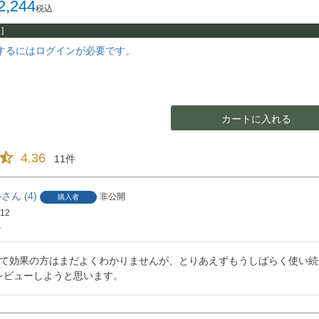
2,244
税込
]
するにはログインが必要です。
カートに入れる
4.36
11
い
4
非公開
購入者
/12
して効果の方はまだよくわかりませんが、とりあえずもうしばらく使い続
レビューしようと思います。