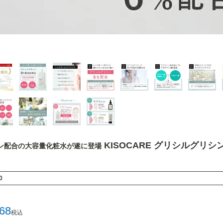
KISOCARE グリシルグリシン
ン配合の大容量化粧水が遂に登場
0
468
税込