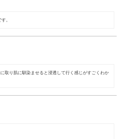
です。
手に取り肌に馴染ませると浸透して行く感じがすごくわか