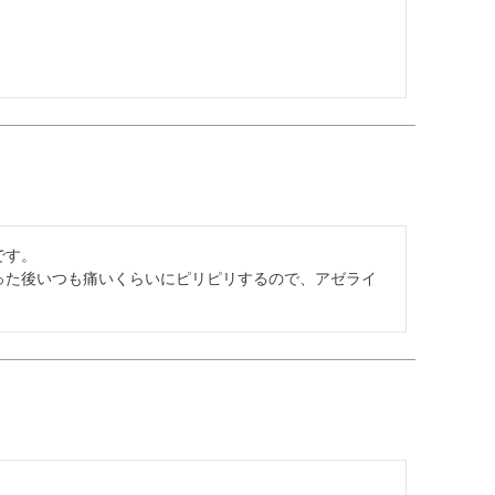
す。

った後いつも痛いくらいにピリピリするので、アゼライ
。