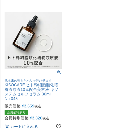
肌本来の弾力とハリを呼び覚ます
KISOCARE ヒト幹細胞順化培
養液原液10％配合美容液 キソ
ステムセルフセラム 30ml
No.045
販売価格
¥
3,659
税込
会員価格あり
会員特別価格
¥
3,326
税込
カートに入れる