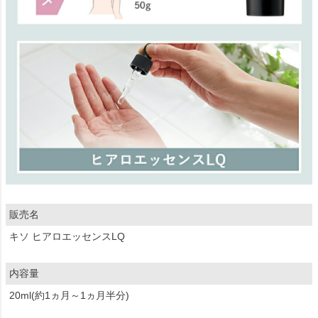
販売名
キソ ヒアロエッセンスLQ
内容量
20ml(約1ヵ月～1ヵ月半分)