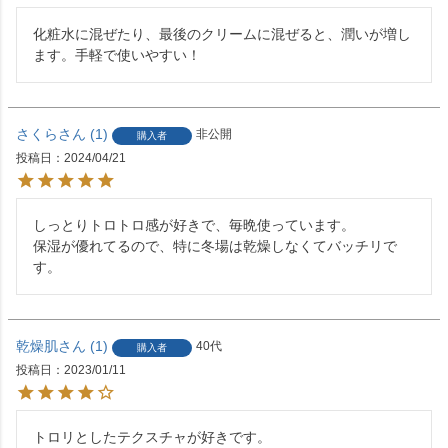
化粧水に混ぜたり、最後のクリームに混ぜると、潤いが増し
ます。手軽で使いやすい！
さくら
1
非公開
購入者
投稿日
2024/04/21
しっとりトロトロ感が好きで、毎晩使っています。

保湿が優れてるので、特に冬場は乾燥しなくてバッチリで
す。
乾燥肌
1
40代
購入者
投稿日
2023/01/11
トロリとしたテクスチャが好きです。
