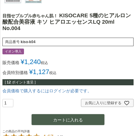
KISOCARE 5種のヒアルロン
目指せプルプル赤ちゃん肌！
酸配合美容液 キソ ヒアロエッセンスLQ 20ml
No.004
商品番号
kiso-k04
イオン導入
¥
1,240
販売価格
税込
¥
1,127
会員特別価格
税込
[
12
ポイント進呈 ]
会員価格で購入するにはログインが必要です。
お気に入りに登録する
カートに入れる