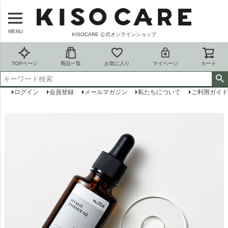
MENU
KISOCARE 公式オンラインショップ
TOPページ
商品一覧
お気に入り
マイページ
カート
ログイン
会員登録
メールマガジン
私たちについて
ご利用ガイド