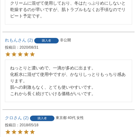
クリームに混ぜて使用しており、冬はたっぷりめにしないと
乾燥するのが早いですが、肌トラブルもなくお手頃なのでリ
ピート予定です。
れもん
2
非公開
購入者
投稿日
2020/08/31
ねっとりと濃いめで、一滴が多めに出ます。

化粧水に混ぜて使用中ですが、かなりしっとりもっちり感あ
ります。

肌への刺激もなく、とても使いやすいです。

これから長く続けていける価格がいいです。
クロ
2
東京都
40代
女性
購入者
投稿日
2018/05/18