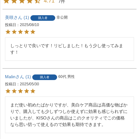
4.71
7
美咲
1
非公開
購入者
投稿日
2025/08/10
しっとりで良いです！リピしました！もう少し使ってみま
す！
Malin
1
60代
男性
購入者
投稿日
2025/05/30
まだ使い初めたばかりですが、美白ケア商品は高価な物ばか
りで、購入しても少しずつしか使えずに効果も感じられずに
いましたが、KISOさんの商品はこのクオリティでこの価格