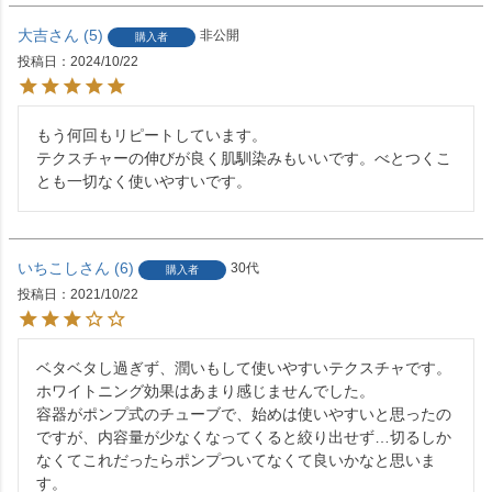
大吉
5
非公開
購入者
投稿日
2024/10/22
もう何回もリピートしています。

テクスチャーの伸びが良く肌馴染みもいいです。べとつくこ
とも一切なく使いやすいです。
いちこし
6
30代
購入者
投稿日
2021/10/22
ベタベタし過ぎず、潤いもして使いやすいテクスチャです。

ホワイトニング効果はあまり感じませんでした。

容器がポンプ式のチューブで、始めは使いやすいと思ったの
ですが、内容量が少なくなってくると絞り出せず…切るしか
なくてこれだったらポンプついてなくて良いかなと思いま
す。