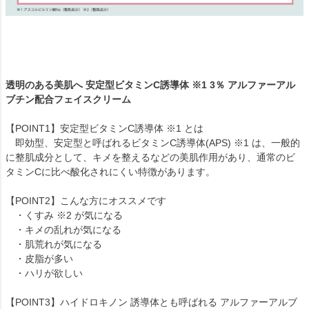
透明のある美肌へ 安定型ビタミンC誘導体 ※1 3％ アルファーアル
ブチン配合フェイスクリーム
【POINT1】安定型ビタミンC誘導体 ※1 とは
即効型、安定型と呼ばれるビタミンC誘導体(APS) ※1 は、一般的
に整肌成分として、キメを整えるなどの美肌作用があり、通常のビ
タミンCに比べ酸化されにくい特徴があります。
【POINT2】こんな方にオススメです
・くすみ ※2 が気になる
・キメの乱れが気になる
・肌荒れが気になる
・皮脂が多い
・ハリが欲しい
【POINT3】ハイドロキノン 誘導体とも呼ばれる アルファーアルブ