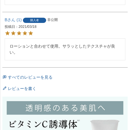
B
1
非公開
購入者
投稿日
2021/03/18
ローションと合わせて使用。サラッとしたテクスチャが良
い。
すべてのレビューを見る
レビューを書く