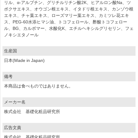
リル、α-アルブチン、グリチルリチン酸2K、ヒアルロン酸Na、ツ
ボクサエキス、オウゴン根エキス、イタドリ根エキス、カンゾウ根
エキス、チャ葉エキス、ローズマリー葉エキス、カミツレ花エキ
ス、PEG-60水添ヒマシ油、トコフェロール、酢酸トコフェロー
ル、BG、カルボマー、水酸化K、エチルヘキシルグリセリン、フェ
ノキシエタノール
生産国
日本(Made in Japan)
備考
本商品は食べものではありません。
メーカー名
株式会社 基礎化粧品研究所
広告文責
株式会社 基礎化粧品研究所