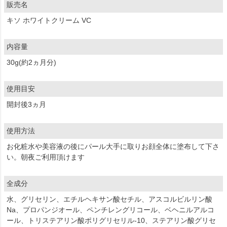
販売名
キソ ホワイトクリーム VC
内容量
30g(約2ヵ月分)
使用目安
開封後3ヵ月
使用方法
お化粧水や美容液の後にパール大手に取りお顔全体に塗布して下さ
い。朝夜ご利用頂けます
全成分
水、グリセリン、エチルヘキサン酸セチル、アスコルビルリン酸
Na、プロパンジオール、ペンチレングリコール、ベヘニルアルコ
ール、トリステアリン酸ポリグリセリル-10、ステアリン酸グリセ