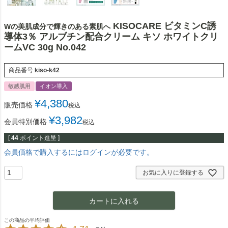
KISOCARE ビタミンC誘
Wの美肌成分で輝きのある素肌へ
導体3％ アルブチン配合クリーム キソ ホワイトクリ
ームVC 30g No.042
商品番号
kiso-k42
敏感肌用
イオン導入
¥
4,380
販売価格
税込
¥
3,982
会員特別価格
税込
[
44
ポイント進呈 ]
会員価格で購入するにはログインが必要です。
お気に入りに登録する
カートに入れる