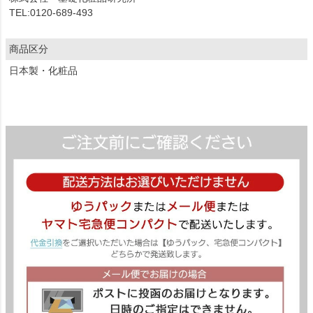
TEL:0120-689-493
商品区分
日本製・化粧品