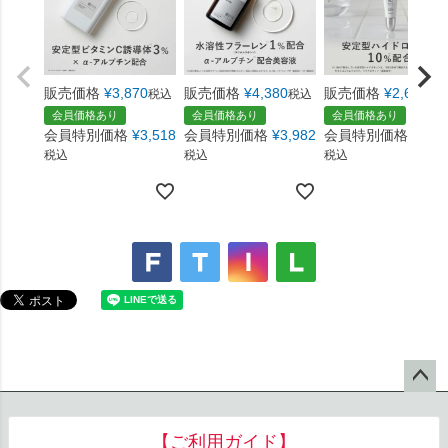
販売価格
¥
3,870
販売価格
¥
4,380
販売価格
¥
2,684
税込
税込
税
会員価格あり
会員価格あり
会員価格あり
会員特別価格
¥
3,518
会員特別価格
¥
3,982
会員特別価格
¥
2,4
税込
税込
税込
ペー
ジト
【ご利用ガイド】
ップ
へ