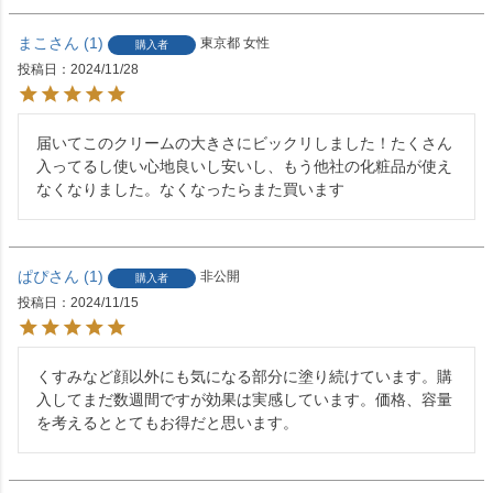
まこ
1
東京都
女性
購入者
投稿日
2024/11/28
届いてこのクリームの大きさにビックリしました！たくさん
入ってるし使い心地良いし安いし、もう他社の化粧品が使え
なくなりました。なくなったらまた買います
ぱぴ
1
非公開
購入者
投稿日
2024/11/15
くすみなど顔以外にも気になる部分に塗り続けています。購
入してまだ数週間ですが効果は実感しています。価格、容量
を考えるととてもお得だと思います。