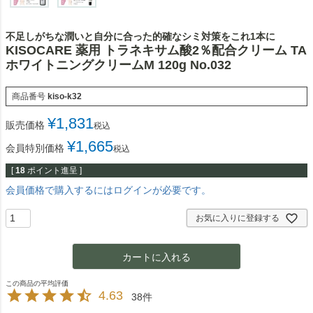
不足しがちな潤いと自分に合った的確なシミ対策をこれ1本に
KISOCARE 薬用 トラネキサム酸2％配合クリーム TA
ホワイトニングクリームM 120g No.032
商品番号
kiso-k32
¥
1,831
販売価格
税込
¥
1,665
会員特別価格
税込
[
18
ポイント進呈 ]
会員価格で購入するにはログインが必要です。
お気に入りに登録する
カートに入れる
4.63
38