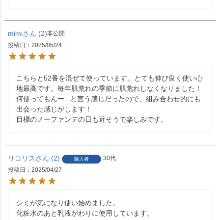
mimi
2
非公開
投稿日
2025/05/24
こちらと52番を混ぜて使っています。とても伸び良く使い心
地最高です。毎年肌荒れの季節に肌荒れしなくなりました！
何使ってもんー...と言う感じだったので、組み合わせ的にも
出会った感じがします！

目標のノーファンデの日も近そうで楽しみです。
リコリス
2
30代
購入者
投稿日
2025/04/27
シミが気になり使い始めました。

化粧水のあと乳液がわりに使用しています。
