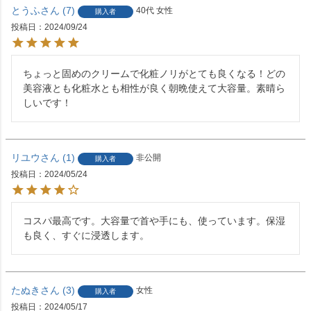
とうふ
7
40代
女性
購入者
投稿日
2024/09/24
ちょっと固めのクリームで化粧ノリがとても良くなる！どの
美容液とも化粧水とも相性が良く朝晩使えて大容量。素晴ら
しいです！
リユウ
1
非公開
購入者
投稿日
2024/05/24
コスパ最高です。大容量で首や手にも、使っています。保湿
も良く、すぐに浸透します。
たぬき
3
女性
購入者
投稿日
2024/05/17