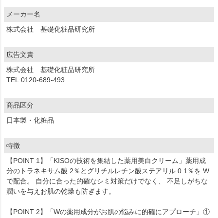
メーカー名
株式会社 基礎化粧品研究所
広告文責
株式会社 基礎化粧品研究所
TEL:0120-689-493
商品区分
日本製・化粧品
特徴
【POINT 1】「KISOの技術を集結した薬用美白クリーム」薬用成
分のトラネキサム酸 2％とグリチルレチン酸ステアリル 0.1％を W
で配合。 自分に合った的確なシミ対策だけでなく、 不足しがちな
潤いを与えお肌の乾燥も防ぎます。
【POINT 2】「Wの薬用成分がお肌の悩みに的確にアプローチ」①