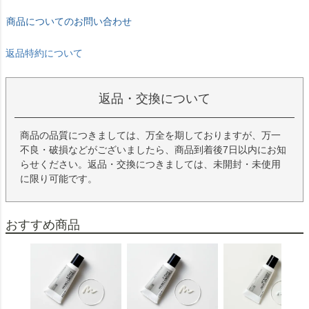
返品特約について
返品・交換について
商品の品質につきましては、万全を期しておりますが、万一
不良・破損などがございましたら、商品到着後7日以内にお知
らせください。返品・交換につきましては、未開封・未使用
に限り可能です。
おすすめ商品
販売価格
¥
2,407
販売価格
¥
2,091
販売価格
¥
2,354
税込
税込
税