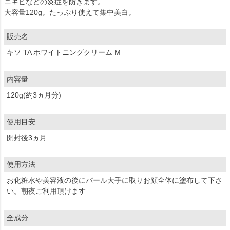
ニキビなどの炎症を防きます。
大容量120g。たっぷり使えて集中美白。
販売名
キソ TA ホワイトニングクリーム M
内容量
120g(約3ヵ月分)
使用目安
開封後3ヵ月
使用方法
お化粧水や美容液の後にパール大手に取りお顔全体に塗布して下さ
い。朝夜ご利用頂けます
全成分