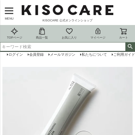
MENU
KISOCARE 公式オンラインショップ
TOPページ
商品一覧
お気に入り
マイページ
カート
ログイン
会員登録
メールマガジン
私たちについて
ご利用ガイド