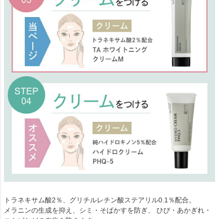
トラネキサム酸2％、グリチルレチン酸ステアリル0.1％配合。
メラニンの生成を抑え、シミ・そばかすを防ぎ、 ひび・あかぎれ・