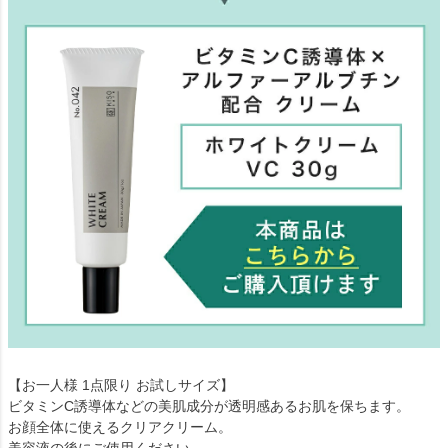
【お一人様 1点限り お試しサイズ】
ビタミンC誘導体などの美肌成分が透明感あるお肌を保ちます。
お顔全体に使えるクリアクリーム。