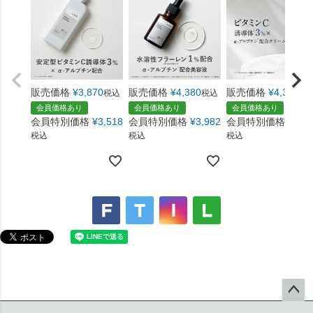
販売価格
¥
3,870
販売価格
¥
4,380
販売価格
¥
4,380
税込
税込
税
会員価格あり
会員価格あり
会員価格あり
会員特別価格
¥
3,518
会員特別価格
¥
3,982
会員特別価格
¥
3,9
税込
税込
税込
ペー
ジト
【ご利用ガイド】
ップ
へ