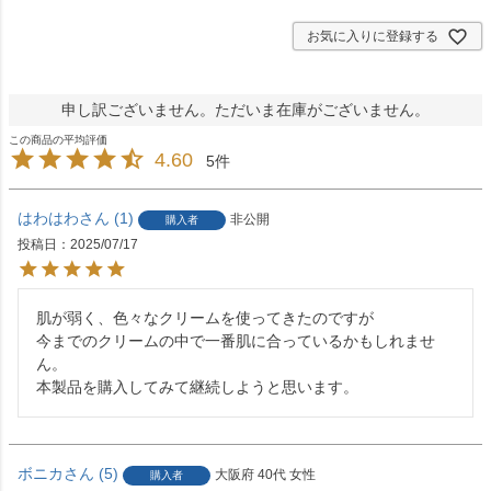
)
お気に入りに登録する
申し訳ございません。ただいま在庫がございません。
4.60
5
はわはわ
1
非公開
購入者
投稿日
2025/07/17
肌が弱く、色々なクリームを使ってきたのですが

今までのクリームの中で一番肌に合っているかもしれませ
ん。

本製品を購入してみて継続しようと思います。
ボニカ
5
大阪府
40代
女性
購入者