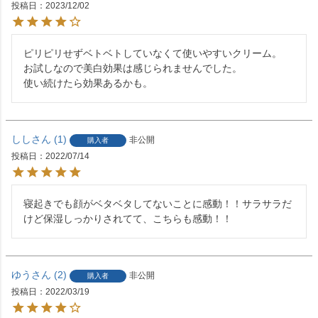
投稿日
2023/12/02
ピリピリせずベトベトしていなくて使いやすいクリーム。

お試しなので美白効果は感じられませんでした。

使い続けたら効果あるかも。
しし
1
非公開
購入者
投稿日
2022/07/14
寝起きでも顔がベタベタしてないことに感動！！サラサラだ
けど保湿しっかりされてて、こちらも感動！！
ゆう
2
非公開
購入者
投稿日
2022/03/19