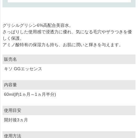
グリシルグリシン6%高配合美容水。
さっぱりした使用感で浸透力に優れ、気になる毛穴やザラつきを優
しく保護。
アミノ酸特有の保湿力も持ち、お肌に潤いと輝きを与えます。
販売名
キソ GGエッセンス
内容量
60ml(約1ヵ月～1ヵ月半分)
使用目安
開封後3ヵ月
使用方法