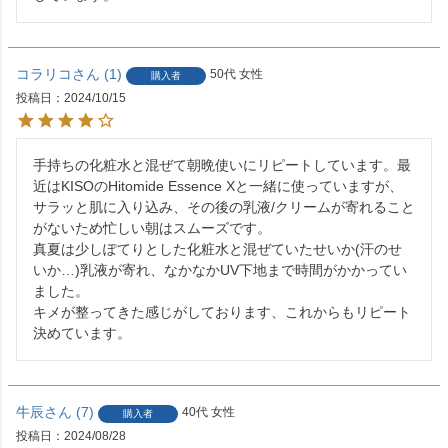
コラリコ
1
50代
女性
購入者
投稿日
2024/10/15
手持ちの化粧水と混ぜて朝晩使いにリピートしています。最
近はKISOのHitomide Essence Xと一緒に使っていますが、
サラッと肌に入り込み、その後の乳液/クリームが寄れること
がないため忙しい朝はスムーズです。

真夏は少しぽてりとした化粧水と混ぜていたせいか(汗のせ
いか…)乳液が寄れ、なかなかUV下地まで時間がかかってい
ました。

キメが整ってきた感じがしております、これからもリピート
決めています。
牛辰
7
40代
女性
購入者
投稿日
2024/08/28