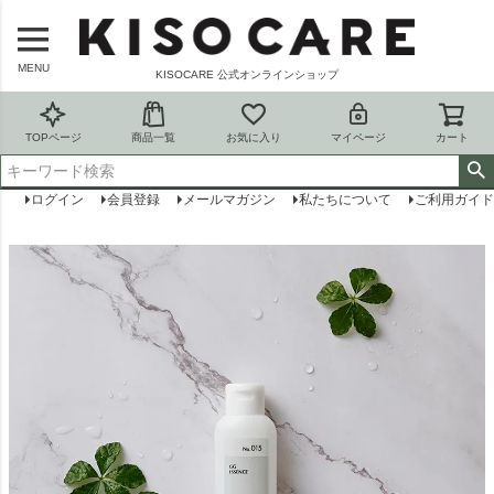
MENU
KISOCARE 公式オンラインショップ
TOPページ
商品一覧
お気に入り
マイページ
カート
ログイン
会員登録
メールマガジン
私たちについて
ご利用ガイド