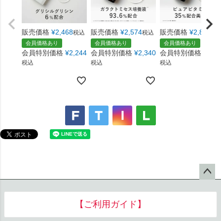
販売価格
¥
2,468
販売価格
¥
2,574
販売価格
¥
2,869
税込
税込
税
会員価格あり
会員価格あり
会員価格あり
会員特別価格
¥
2,244
会員特別価格
¥
2,340
会員特別価格
¥
2,6
税込
税込
税込
ペー
ジト
【ご利用ガイド】
ップ
へ
お支払い