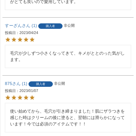
がとても良いので愛用しています。
すーざん
1
非公開
購入者
投稿日
2023/04/24
毛穴が少しずつ小さくなってきて、キメがととのった気がし
ます。
875
1
非公開
購入者
投稿日
2023/01/07
使い始めてから、毛穴が引き締まりました！肌にザラつきを
感じた時はクリームの後に塗ると、翌朝には滑らかになって
います！今では必須のアイテムです！！