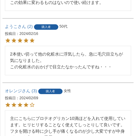
この効果に変わるものはないので使い続けます。
ようこ
2
50代
購入者
投稿日
2024/02/16
2本使い切って他の化粧水に浮気したら、急に毛穴目立ちが
気になりました。

この化粧水のおかげで目立たなかったんですね・・・
オレンジ
3
女性
購入者
投稿日
2024/02/09
主にこちらにプロテオグリカン10滴ほどを入れて使用してい
ます。ヒリヒリすることなく使えてしっとりして良いです。
フタを開ける時に少し手が痛くなるのが少し大変ですが中身