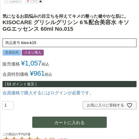
気になるお肌悩みの目立ちを抑えてキメの整った健やかな肌に。
KISOCARE グリシルグリシン 6％配合美容水 キソ
GGエッセンス 60ml No.015
商品番号
kiso-k15
普通肌用
イオン導入
¥
1,057
販売価格
税込
¥
961
会員特別価格
税込
[
11
ポイント進呈 ]
会員価格で購入するにはログインが必要です。
お気に入りに登録する
カートに入れる