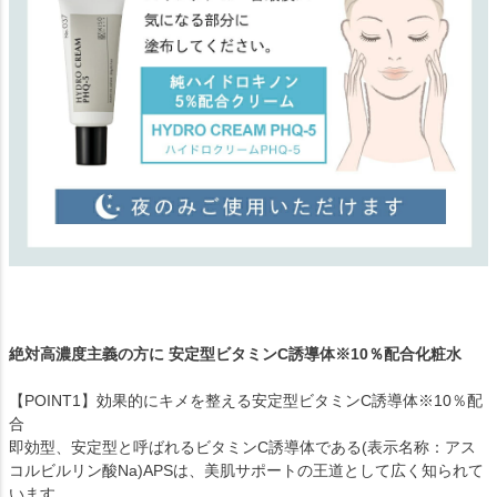
絶対高濃度主義の方に 安定型ビタミンC誘導体※10％配合化粧水
【POINT1】効果的にキメを整える安定型ビタミンC誘導体※10％配
合
即効型、安定型と呼ばれるビタミンC誘導体である(表示名称：アス
コルビルリン酸Na)APSは、美肌サポートの王道として広く知られて
います。