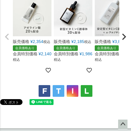
販売価格
¥
2,354
販売価格
¥
2,185
販売価格
¥
3,870
税込
税込
税
会員価格あり
会員価格あり
会員価格あり
会員特別価格
¥
2,140
会員特別価格
¥
1,986
会員特別価格
¥
3,5
税込
税込
税込
ペー
ジト
【ご利用ガイド】
ップ