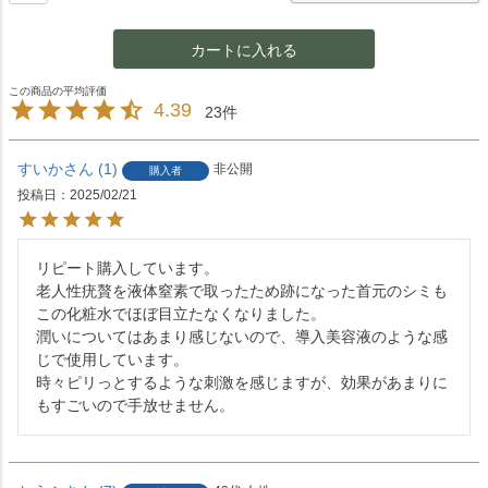
カートに入れる
4.39
23
すいか
1
非公開
購入者
投稿日
2025/02/21
リピート購入しています。

老人性疣贅を液体窒素で取ったため跡になった首元のシミも
この化粧水でほぼ目立たなくなりました。

潤いについてはあまり感じないので、導入美容液のような感
じで使用しています。

時々ピリっとするような刺激を感じますが、効果があまりに
もすごいので手放せません。