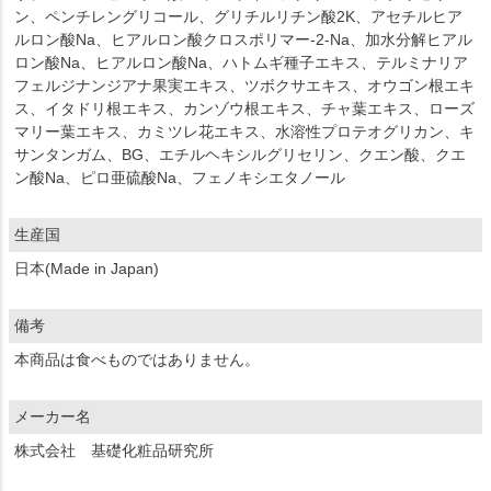
ン、ペンチレングリコール、グリチルリチン酸2K、アセチルヒア
ルロン酸Na、ヒアルロン酸クロスポリマー-2-Na、加水分解ヒアル
ロン酸Na、ヒアルロン酸Na、ハトムギ種子エキス、テルミナリア
フェルジナンジアナ果実エキス、ツボクサエキス、オウゴン根エキ
ス、イタドリ根エキス、カンゾウ根エキス、チャ葉エキス、ローズ
マリー葉エキス、カミツレ花エキス、水溶性プロテオグリカン、キ
サンタンガム、BG、エチルヘキシルグリセリン、クエン酸、クエ
ン酸Na、ピロ亜硫酸Na、フェノキシエタノール
生産国
日本(Made in Japan)
備考
本商品は食べものではありません。
メーカー名
株式会社 基礎化粧品研究所