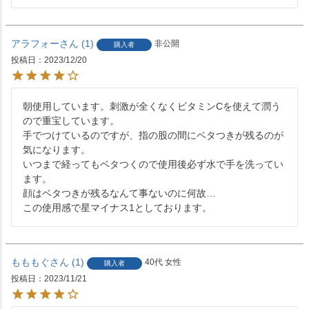
アラフォー
1
非公開
購入者
投稿日
2023/12/20
朝使用しています。刺激が全くなくビタミンCを使えて潤う
ので重宝しています。

手でつけているのですが、指の股の間にベタつきが残るのが
気になります。

いつまで経ってもベタつくので使用後必ず水で手を洗ってい
ます。

顔はベタつきが残るなんて事ないのに何故…

この使用感で星マイナス1としております。
もももぐ
1
40代
女性
購入者
投稿日
2023/11/21