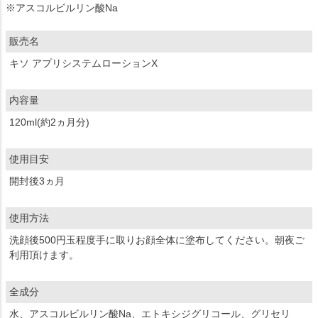
※アスコルビルリン酸Na
販売名
キソ アプリシステムローションX
内容量
120ml(約2ヵ月分)
使用目安
開封後3ヵ月
使用方法
洗顔後500円玉程度手に取りお顔全体に塗布してください。朝夜ご
利用頂けます。
全成分
水、アスコルビルリン酸Na、エトキシジグリコール、グリセリ