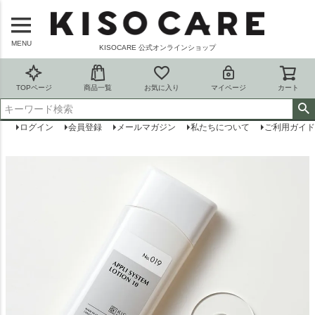
MENU
KISOCARE 公式オンラインショップ
TOPページ
商品一覧
お気に入り
マイページ
カート
ログイン
会員登録
メールマガジン
私たちについて
ご利用ガイド