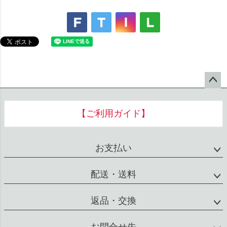
ペー
ジト
【ご利用ガイド】
ップ
へ
お支払い
配送・送料
返品・交換
お問合せ先