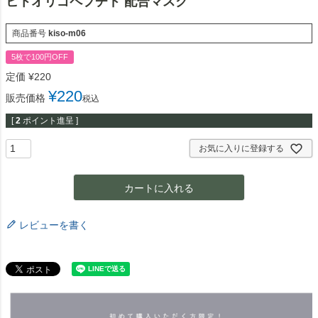
ヒトオリゴペプチド 配合マスク
商品番号
kiso-m06
5枚で100円OFF
定価
¥
220
¥
220
販売価格
税込
[
2
ポイント進呈 ]
お気に入りに登録する
カートに入れる
レビューを書く