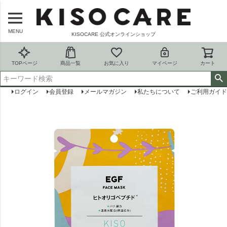
MENU
KISOCARE 公式オンラインショップ
TOPページ
商品一覧
お気に入り
マイページ
カート
ログイン
会員登録
メールマガジン
私たちについて
ご利用ガイド