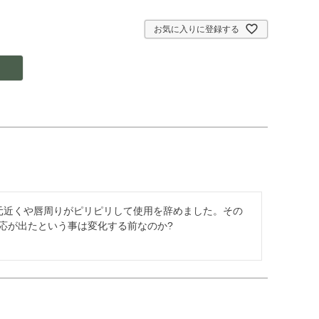
お気に入りに登録する
元近くや唇周りがピリピリして使用を辞めました。その
応が出たという事は変化する前なのか?
