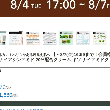
【～8/7(金)16:59まで！
る方に！ハリツヤある若見え肌へ
E ナイアシンアミド 20%配合クリーム キソ ナイアミドクリーム
1
579
税込
1,680
税込
]