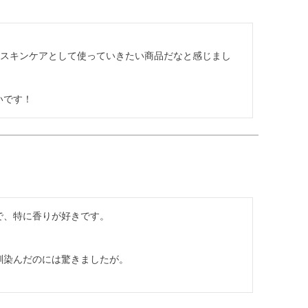
のスキンケアとして使っていきたい商品だなと感じまし
いです！
、特に香りが好きです。

染んだのには驚きましたが。
