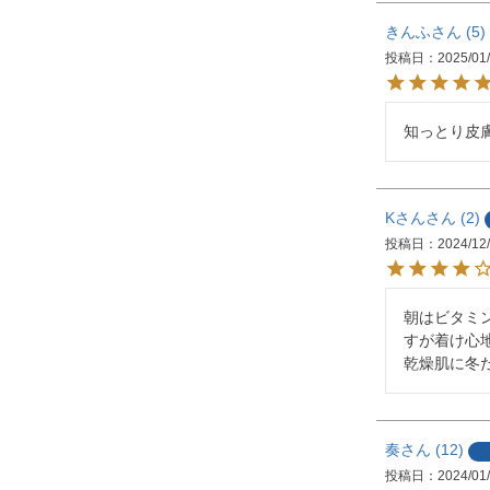
きんふ
5
投稿日
2025/01
知っとり皮
Kさん
2
投稿日
2024/12
朝はビタミ
すが着け心
奏
12
投稿日
2024/01