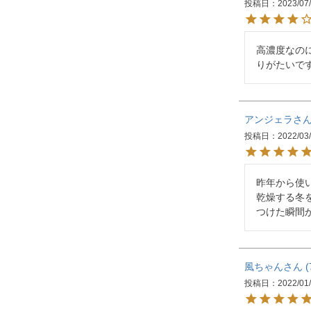
投稿日
2023/07
高濃度なの
りがたいで
アンジェラ
投稿日
2022/03
昨年から使い
乾燥する冬
つけた瞬間
風ちゃん
投稿日
2022/01