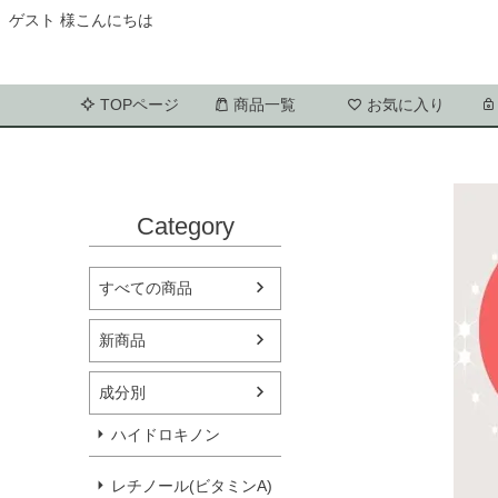
ゲスト 様こんにちは
TOPページ
商品一覧
お気に入り
Category
すべての商品
新商品
成分別
ハイドロキノン
レチノール(ビタミンA)