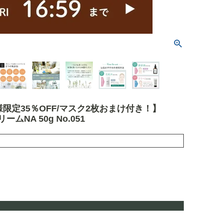
会員様限定35％OFF/マスク2枚おまけ付き！】
NA 50g No.051