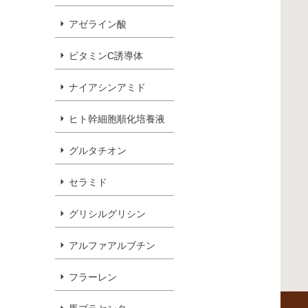
アゼライン酸
ビタミンC誘導体
ナイアシンアミド
ヒト幹細胞順化培養液
グルタチオン
セラミド
グリシルグリシン
アルファアルブチン
フラーレン