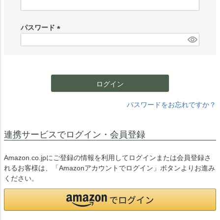
(
必
須
パスワード
)
(
必
須
)
ログイン
パスワードをお忘れですか？
連携サービスでログイン・会員登録
Amazon.co.jpにご登録の情報を利用してログインまたは会員登録さ
れるお客様は、「Amazonアカウントでログイン」ボタンよりお進み
ください。