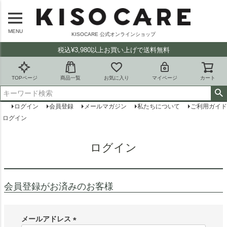
MENU
KISOCARE 公式オンラインショップ
税込¥3,980以上お買い上げで送料無料
TOPページ
商品一覧
お気に入り
マイページ
カート
ログイン
会員登録
メールマガジン
私たちについて
ご利用ガイド
ログイン
ログイン
会員登録がお済みのお客様
メールアドレス