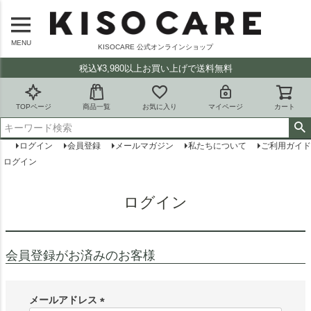
MENU
KISOCARE 公式オンラインショップ
税込¥3,980以上お買い上げで送料無料
TOPページ
商品一覧
お気に入り
マイページ
カート
ログイン
会員登録
メールマガジン
私たちについて
ご利用ガイド
ログイン
ログイン
会員登録がお済みのお客様
メールアドレス