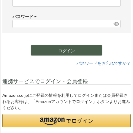
(
必
須
パスワード
)
(
必
須
)
ログイン
パスワードをお忘れですか？
連携サービスでログイン・会員登録
Amazon.co.jpにご登録の情報を利用してログインまたは会員登録さ
れるお客様は、「Amazonアカウントでログイン」ボタンよりお進み
ください。