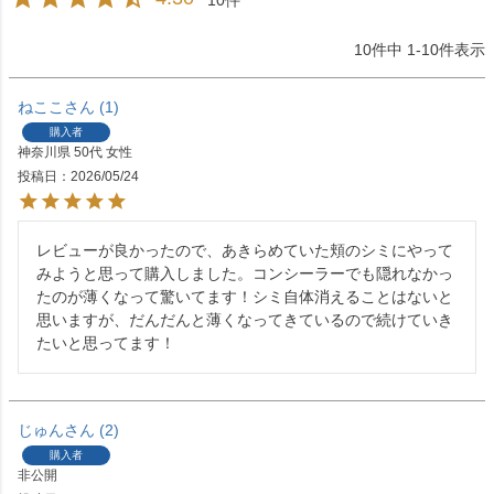
10
件中
1
-
10
件表示
ねここ
1
購入者
神奈川県
50代
女性
投稿日
2026/05/24
レビューが良かったので、あきらめていた頬のシミにやって
みようと思って購入しました。コンシーラーでも隠れなかっ
たのが薄くなって驚いてます！シミ自体消えることはないと
思いますが、だんだんと薄くなってきているので続けていき
たいと思ってます！
じゅん
2
購入者
非公開