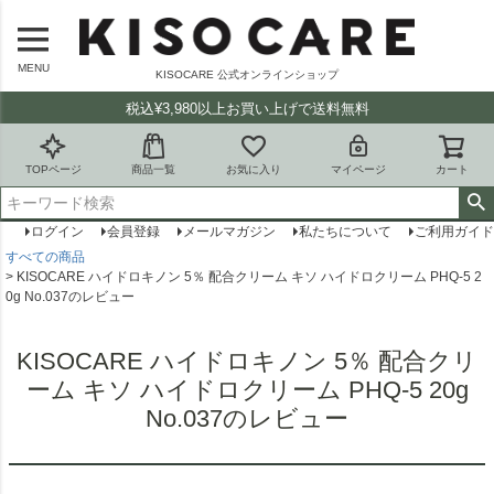
MENU
KISOCARE 公式オンラインショップ
税込¥3,980以上お買い上げで送料無料
TOPページ
商品一覧
お気に入り
マイページ
カート
ログイン
会員登録
メールマガジン
私たちについて
ご利用ガイド
すべての商品
KISOCARE ハイドロキノン 5％ 配合クリーム キソ ハイドロクリーム PHQ-5 2
0g No.037のレビュー
KISOCARE ハイドロキノン 5％ 配合クリ
ーム キソ ハイドロクリーム PHQ-5 20g
No.037のレビュー