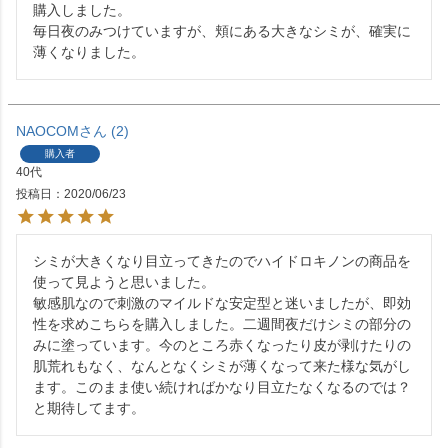
購入しました。

毎日夜のみつけていますが、頬にある大きなシミが、確実に
NAOCOM
2
購入者
40代
投稿日
2020/06/23
シミが大きくなり目立ってきたのでハイドロキノンの商品を
使って見ようと思いました。

敏感肌なので刺激のマイルドな安定型と迷いましたが、即効
性を求めこちらを購入しました。二週間夜だけシミの部分の
みに塗っています。今のところ赤くなったり皮が剥けたりの
肌荒れもなく、なんとなくシミが薄くなって来た様な気がし
ます。このまま使い続ければかなり目立たなくなるのでは？
と期待してます。