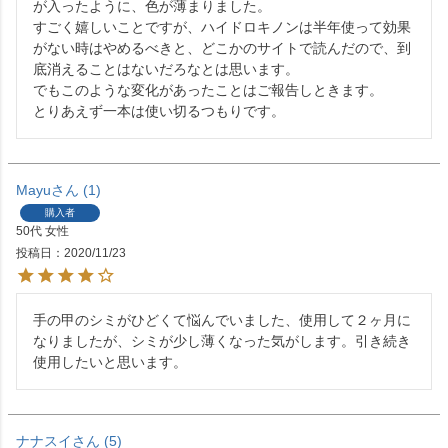
が入ったように、色が薄まりました。

すごく嬉しいことですが、ハイドロキノンは半年使って効果
がない時はやめるべきと、どこかのサイトで読んだので、到
底消えることはないだろなとは思います。

でもこのような変化があったことはご報告しときます。

Mayu
1
購入者
50代
女性
投稿日
2020/11/23
手の甲のシミがひどくて悩んでいました、使用して２ヶ月に
なりましたが、シミが少し薄くなった気がします。引き続き
使用したいと思います。
ナナスイ
5