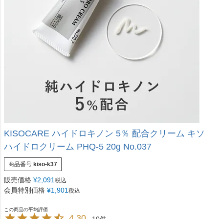
KISOCARE ハイドロキノン 5％ 配合クリーム キソ
ハイドロクリーム PHQ-5 20g No.037
商品番号
kiso-k37
販売価格
¥
2,091
税込
会員特別価格
¥
1,901
税込
4.30
10