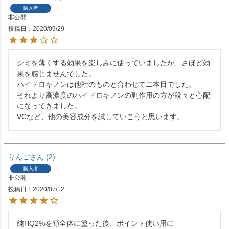
購入者
非公開
投稿日
2020/09/29
シミを薄くする効果を楽しみに使っていましたが、さほど効
果を感じませんでした。

ハイドロキノンは他社のものと合わせて二本目でした。

それより高濃度のハイドロキノンの副作用の方が段々と心配
になってきました。

りんご
2
購入者
非公開
投稿日
2020/07/12
純HQ2%を顔全体に塗った後、ポイント使い用に
