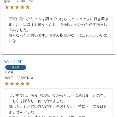
投稿日
2026/05/24
肝斑に良いクリームを調べていたら このショップに行き着き
ました。口コミも良かったし、お値段が安かったので購入し
てみました。

薄くなったと思います。お休み期間がなければもっといいの
にな
Y.Y
4
購入者
非公開
投稿日
2022/01/13
安定型では、あまり効果がなかったように感じましたので、
こちらを購入し、使い始めました。

肌はもともと強い方なので、そのせいか、特にトラブルは起
きませんでした。
