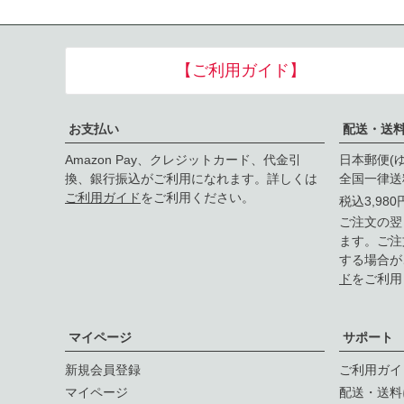
【ご利用ガイド】
お支払い
配送・送
Amazon Pay、クレジットカード、代金引
日本郵便(
換、銀行振込がご利用になれます。詳しくは
全国一律送
ご利用ガイド
をご利用ください。
税込3,98
ご注文の翌
ます。ご注
する場合が
ド
をご利用
マイページ
サポート
新規会員登録
ご利用ガイ
マイページ
配送・送料