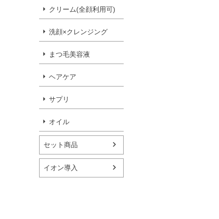
クリーム(全顔利用可)
洗顔×クレンジング
まつ毛美容液
ヘアケア
サプリ
オイル
セット商品
イオン導入