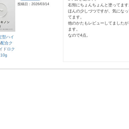
投稿日
2026/03/14
右頬にちょんちょんと塗ってます。
ほんの少しづつですが、気になっ
てます。

他のかたもレビューしてましたが
ます。

なので4点。
安定型ハイ
%配合ク
ハイドロク
10g