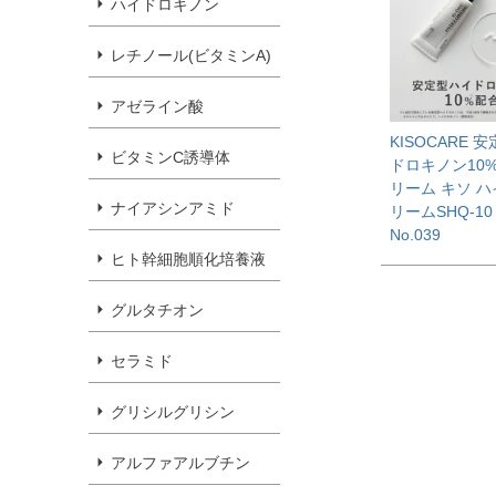
ハイドロキノン
レチノール(ビタミンA)
アゼライン酸
KISOCARE 
ビタミンC誘導体
ドロキノン10
リーム キソ 
ナイアシンアミド
リームSHQ-10 
No.039
ヒト幹細胞順化培養液
グルタチオン
セラミド
グリシルグリシン
アルファアルブチン