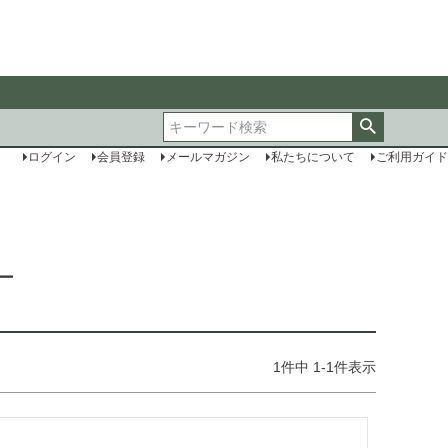
ログイン
会員登録
メールマガジン
私たちについて
ご利用ガイド
ー
1
件中
1
-
1
件表示