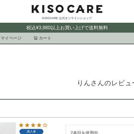
KISOCARE 公式オンラインショップ
税込¥3,980以上お買い上げで送料無料
マイページ
カート
検索
りんさんのレビュ
購入者
2本目を使用中。
