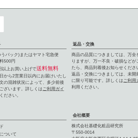
料
返品・交換
ゆうパック)またはヤマト宅急便
商品の品質につきましては、万全
料500円
りますが、万一不良・破損などが
たら、商品到着後お知らせくださ
送料無料
0円以上お買い上げで
返品・交換につきましては、未開
日から2営業日以内にお届けいたし
に限り可能です。詳しくは
ご利用
文の混雑状況によって、多少前後
利用ください。
ございます。詳しくは
ご利用ガイ
ください。
会社概要
株式会社基礎化粧品研究所
ド
550-0014
について