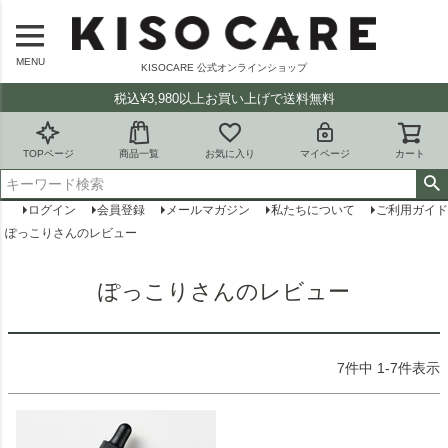
MENU
KISOCARE 公式オンラインショップ
税込¥3,980以上お買い上げで送料無料
TOPページ
商品一覧
お気に入り
マイページ
カート
ログイン
会員登録
メールマガジン
私たちについて
ご利用ガイド
ぽっこりさんのレビュー
ぽっこりさんのレビュー
7
件中
1
-
7
件表示