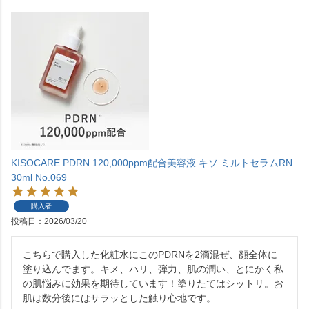
KISOCARE PDRN 120,000ppm配合美容液 キソ ミルトセラムRN
30ml No.069
購入者
投稿日
2026/03/20
こちらで購入した化粧水にこのPDRNを2滴混ぜ、顔全体に
塗り込んでます。キメ、ハリ、弾力、肌の潤い、とにかく私
の肌悩みに効果を期待しています！塗りたてはシットリ。お
肌は数分後にはサラッとした触り心地です。