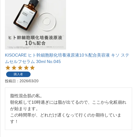
KISOCARE ヒト幹細胞順化培養液原液10％配合美容液 キソ ステ
ムセルフセラム 30ml No.045
購入者
投稿日
2026/03/20
脂性混合肌の私。

朝化粧して10時過ぎには脂が出てるので、ここから化粧崩れ
が始まります。

この時間帯が、どれだけ遅くなって行くのか期待していま
す！