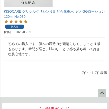
KISOCARE グリシルグリシン 6％ 配合化粧水 キソ GGローション
120ml No.060
購入者
投稿日
2026/03/19
初めての購入です。肌への浸透力が素晴らしく、しっとり感
もあります。時間が経と、肌のしっとり感も落ち着いて好き
な肌心地です。
7
件中
1
-
7
件表示
ペー
ジト