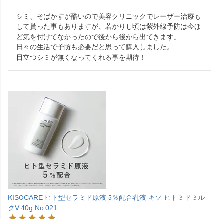
シミ、そばかすが酷いので美容クリニックでレーザー治療も
して貰った事もありますが、若かりし頃は紫外線予防は今ほ
ど気を付けてなかったので後から後から出てきます。

日々の生活で予防も必要だと思って購入しました。

目立つシミが無くなってくれる事を期待！
KISOCARE ヒト型セラミド原液 5％配合乳液 キソ ヒトミドミル
クV 40g No.021