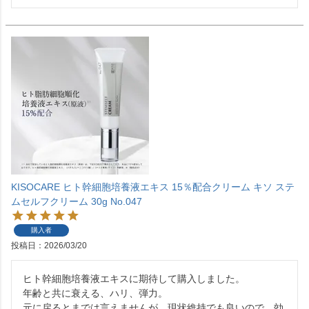
KISOCARE ヒト幹細胞培養液エキス 15％配合クリーム キソ ステ
ムセルフクリーム 30g No.047
購入者
投稿日
2026/03/20
ヒト幹細胞培養液エキスに期待して購入しました。

年齢と共に衰える、ハリ、弾力。

元に戻るとまでは言えませんが、現状維持でも良いので、効