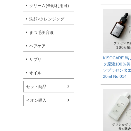
クリーム(全顔利用可)
洗顔×クレンジング
まつ毛美容液
ヘアケア
KISOCARE 
サプリ
タ原液100％美
ソプラセンタ
オイル
20ml No.014
セット商品
イオン導入