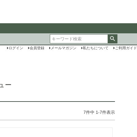
ログイン
会員登録
メールマガジン
私たちについて
ご利用ガイド
ュー
7
件中
1
-
7
件表示