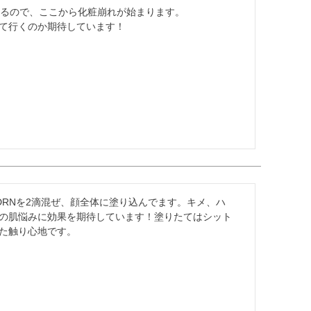
てるので、ここから化粧崩れが始まります。

て行くのか期待しています！
DRNを2滴混ぜ、顔全体に塗り込んでます。キメ、ハ
の肌悩みに効果を期待しています！塗りたてはシット
た触り心地です。