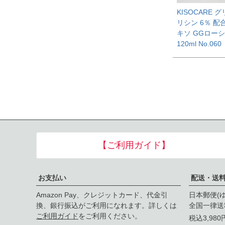
KISOCARE 
リシン 6％ 配
キソ GGロー
120ml No.060
【ご利用ガイド】
お支払い
配送・送
Amazon Pay、クレジットカード、代金引
日本郵便(
換、銀行振込がご利用になれます。詳しくは
全国一律送
ご利用ガイド
をご利用ください。
税込3,98