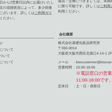
返品・交換につきましては、未開
日から2営業日以内にお届けいたし
に限り可能です。詳しくは
ご利用
文の混雑状況によって、多少前後
利用ください。
ございます。詳しくは
ご利用ガイ
ください。
会社概要
株式会社基礎化粧品研究所
ド
550-0014
について
大阪府大阪市西区北堀江4-14-1 2
ついて
について
メール
kisocustomer@kisocare
営業時間
10:00-18:00
※電話窓口の営業
11:00-16:00です
定休日
土・日・祝祭日