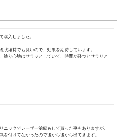
て購入しました。

現状維持でも良いので、効果を期待しています。

、塗り心地はサラッとしていて、時間が経つとサラリと
リニックでレーザー治療もして貰った事もありますが、
気を付けてなかったので後から後から出てきます。
