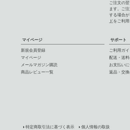
ご注文の翌
ます。ご注
する場合が
ド
をご利用
マイページ
サポート
新規会員登録
ご利用ガイ
マイページ
配送・送料
メールマガジン購読
お支払いに
商品レビュー一覧
返品・交換
特定商取引法に基づく表示
個人情報の取扱