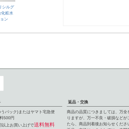
グリシルグ
合化粧水
ション
料
返品・交換
ゆうパック)またはヤマト宅急便
商品の品質につきましては、万全
料500円
りますが、万一不良・破損などが
たら、商品到着後お知らせくださ
送料無料
0円以上お買い上げで