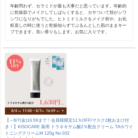
年齢問わず、セラミドが最も大事だと思っています。年齢的
に乾燥肌でメイクしてしばらくすると、カサついて頬がシワ
シワになりがちでした。ヒトミドミルクをメイク前や、お化
粧直しの時に使うと乾燥知らずでぷるんとした肌のままキー
プできます。良い香りもします。お気に入りです。
【～8/7(金)16:59まで！会員様限定11％OFF/マスク2枚おまけ付
き！】KISOCARE 薬用 トラネキサム酸2％配合クリーム TAホワイ
トニングクリームM 120g No.032