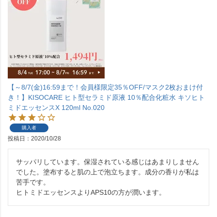
【～8/7(金)16:59まで！会員様限定35％OFF/マスク2枚おまけ付
き！】KISOCARE ヒト型セラミド原液 10％配合化粧水 キソヒト
ミドエッセンスX 120ml No.020
購入者
投稿日
2020/10/28
サッパリしています。保湿されている感じはあまりしません
でした。塗布すると肌の上で泡立ちます。成分の香りが私は
苦手です。

ヒトミドエッセンスよりAPS10の方が潤います。