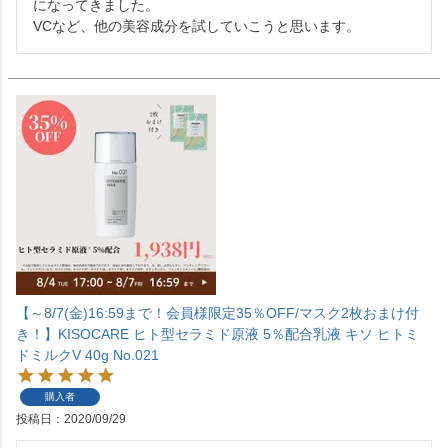
になってきました。

【～8/7(金)16:59まで！会員様限定35％OFF/マスク2枚おまけ付
き！】KISOCARE ヒト型セラミド原液 5％配合乳液 キソ ヒトミ
ドミルクV 40g No.021
購入者
投稿日
2020/09/29