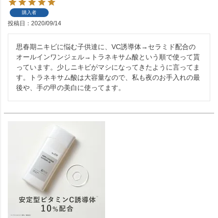
購入者
投稿日
2020/09/14
思春期ニキビに悩む子供達に、VC誘導体→セラミド配合の
オールインワンジェル→トラネキサム酸という順で使って貰
っています。少しニキビがマシになってきたように言ってま
す。トラネキサム酸は大容量なので、私も夜のお手入れの最
後や、手の甲の美白に使ってます。