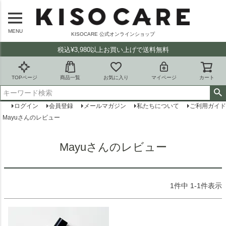
MENU
KISOCARE 公式オンラインショップ
税込¥3,980以上お買い上げで送料無料
TOPページ
商品一覧
お気に入り
マイページ
カート
ログイン
会員登録
メールマガジン
私たちについて
ご利用ガイド
Mayuさんのレビュー
Mayuさんのレビュー
1
件中
1
-
1
件表示