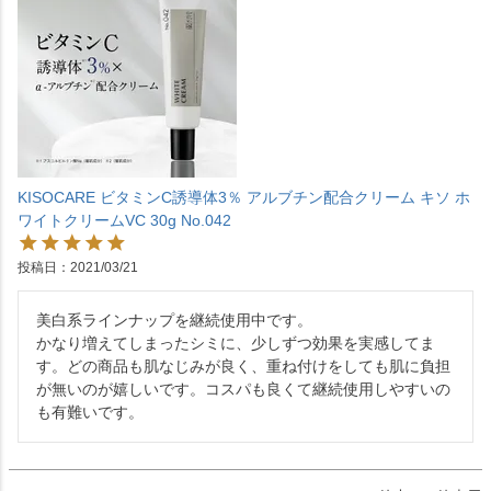
KISOCARE ビタミンC誘導体3％ アルブチン配合クリーム キソ ホ
ワイトクリームVC 30g No.042
投稿日
2021/03/21
美白系ラインナップを継続使用中です。

かなり増えてしまったシミに、少しずつ効果を実感してま
す。どの商品も肌なじみが良く、重ね付けをしても肌に負担
が無いのが嬉しいです。コスパも良くて継続使用しやすいの
も有難いです。