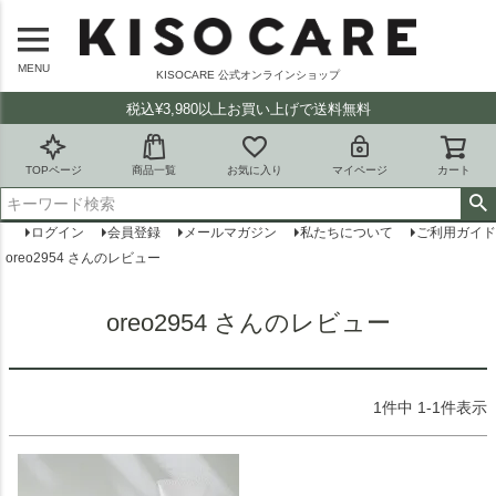
MENU
KISOCARE 公式オンラインショップ
税込¥3,980以上お買い上げで送料無料
TOPページ
商品一覧
お気に入り
マイページ
カート
ログイン
会員登録
メールマガジン
私たちについて
ご利用ガイド
oreo2954 さんのレビュー
oreo2954 さんのレビュー
1
件中
1
-
1
件表示