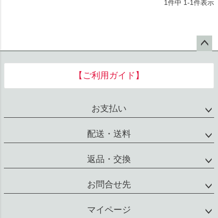
1
件中
1
-
1
件表示
ペー
ジト
【ご利用ガイド】
ップ
へ
お支払い
配送・送料
返品・交換
お問合せ先
マイページ