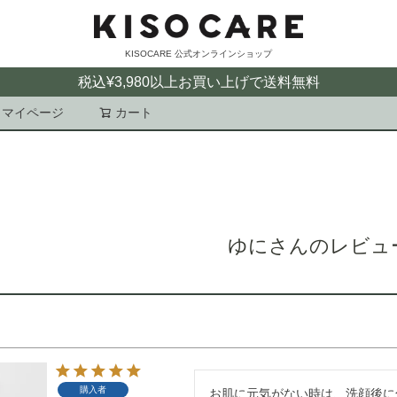
KISOCARE 公式オンラインショップ
税込¥3,980以上お買い上げで送料無料
マイページ
カート
検索
ゆにさんのレビュ
購入者
お肌に元気がない時は、洗顔後に