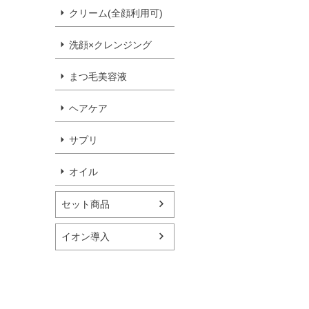
クリーム(全顔利用可)
洗顔×クレンジング
まつ毛美容液
ヘアケア
サプリ
オイル
セット商品
イオン導入