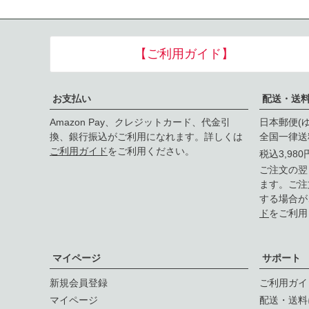
【ご利用ガイド】
お支払い
配送・送
Amazon Pay、クレジットカード、代金引
日本郵便(
換、銀行振込がご利用になれます。詳しくは
全国一律送
ご利用ガイド
をご利用ください。
税込3,98
ご注文の翌
ます。ご注
する場合が
ド
をご利用
マイページ
サポート
新規会員登録
ご利用ガイ
マイページ
配送・送料