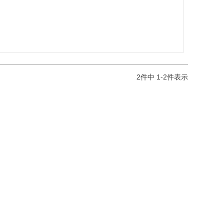
2
件中
1
-
2
件表示