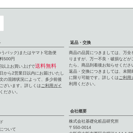
料
返品・交換
ゆうパック)またはヤマト宅急便
商品の品質につきましては、万全
料500円
りますが、万一不良・破損などが
たら、商品到着後お知らせくださ
送料無料
0円以上お買い上げで
返品・交換につきましては、未開
日から2営業日以内にお届けいたし
に限り可能です。詳しくは
ご利用
文の混雑状況によって、多少前後
利用ください。
ございます。詳しくは
ご利用ガイ
ください。
会社概要
株式会社基礎化粧品研究所
ド
550-0014
について