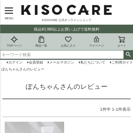
MENU
KISOCARE 公式オンラインショップ
税込¥3,980以上お買い上げで送料無料
TOPページ
商品一覧
お気に入り
マイページ
カート
ログイン
会員登録
メールマガジン
私たちについて
ご利用ガイド
ぽんちゃんさんのレビュー
ぽんちゃんさんのレビュー
1
件中
1
-
1
件表示