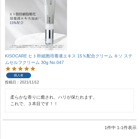
KISOCARE ヒト幹細胞培養液エキス 15％配合クリーム キソ ステ
ムセルフクリーム 30g No.047
購入者
投稿日
2021/11/12
柔らかな香りに癒され、ハリが保たれます。

これで、３本目です！！
1
件中
1
-
1
件表示