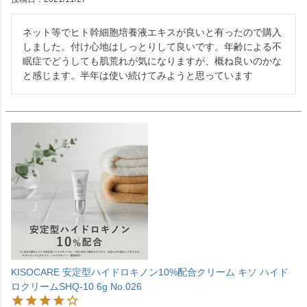
ネット等でヒト幹細胞培養液エキスが良いと有ったので購入
しました。付け心地はしっとりして良いです。年齢による不
眠症でどうしても肌荒れが気になりますが、概ね良いのかな
と感じます。半年は使い続けてみようと思っています
KISOCARE 安定型ハイドロキノン10%配合クリーム キソ ハイド
ロクリームSHQ-10 6g No.026