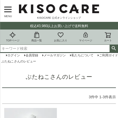
MENU
KISOCARE 公式オンラインショップ
税込¥3,980以上お買い上げで送料無料
TOPページ
商品一覧
お気に入り
マイページ
カート
ログイン
会員登録
メールマガジン
私たちについて
ご利用ガイド
ぶたねこさんのレビュー
ぶたねこさんのレビュー
3
件中
1
-
3
件表示