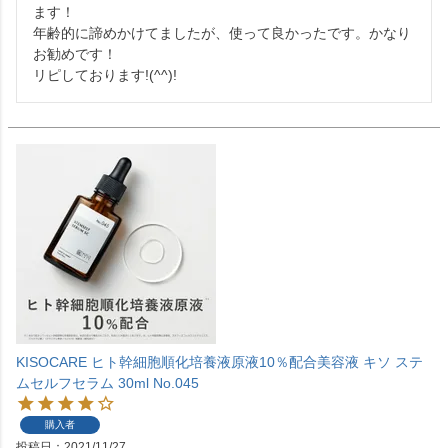
ます！

年齢的に諦めかけてましたが、使って良かったです。かなり
お勧めです！

リピしております!(^^)!
KISOCARE ヒト幹細胞順化培養液原液10％配合美容液 キソ ステ
ムセルフセラム 30ml No.045
購入者
投稿日
2021/11/27