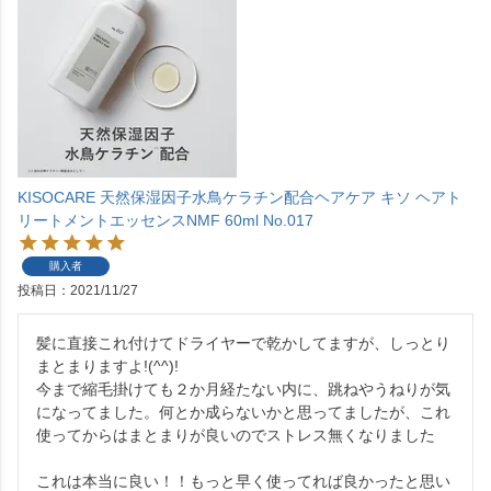
KISOCARE 天然保湿因子水鳥ケラチン配合ヘアケア キソ ヘアト
リートメントエッセンスNMF 60ml No.017
購入者
投稿日
2021/11/27
髪に直接これ付けてドライヤーで乾かしてますが、しっとり
まとまりますよ!(^^)!

今まで縮毛掛けても２か月経たない内に、跳ねやうねりが気
になってました。何とか成らないかと思ってましたが、これ
使ってからはまとまりが良いのでストレス無くなりました

これは本当に良い！！もっと早く使ってれば良かったと思い