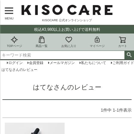
MENU
KISOCARE 公式オンラインショップ
税込¥3,980以上お買い上げで送料無料
TOPページ
商品一覧
お気に入り
マイページ
カート
ログイン
会員登録
メールマガジン
私たちについて
ご利用ガイド
はてなさんのレビュー
はてなさんのレビュー
1
件中
1
-
1
件表示