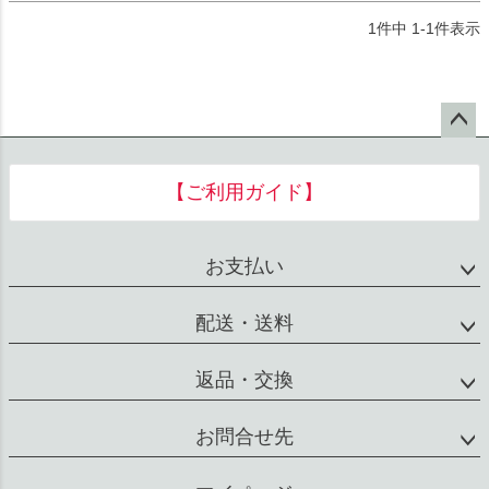
1
件中
1
-
1
件表示
ペー
ジト
【ご利用ガイド】
ップ
へ
お支払い
配送・送料
返品・交換
お問合せ先