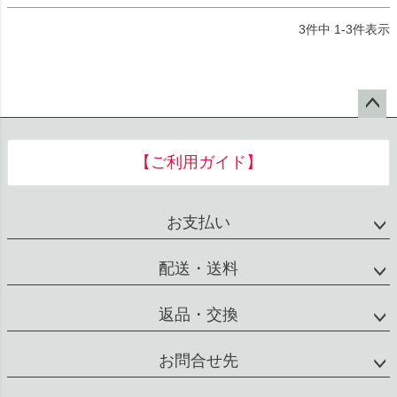
3
件中
1
-
3
件表示
ペー
ジト
【ご利用ガイド】
ップ
へ
お支払い
配送・送料
返品・交換
お問合せ先