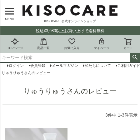
MENU
KISOCARE 公式オンラインショップ
税込¥3,980以上お買い上げで送料無料
TOPページ
商品一覧
お気に入り
マイページ
カート
ログイン
会員登録
メールマガジン
私たちについて
ご利用ガイド
りゅうりゅうさんのレビュー
りゅうりゅうさんのレビュー
3
件中
1
-
3
件表示