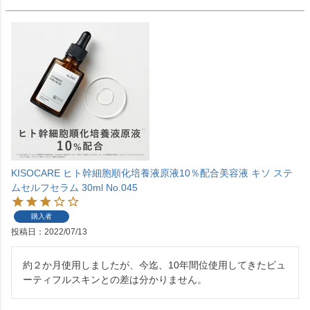
KISOCARE ヒト幹細胞順化培養液原液10％配合美容液 キソ ステ
ムセルフセラム 30ml No.045
購入者
投稿日
2022/07/13
約２か月使用しましたが、今迄、10年間位使用してきたビュ
ーティフルスキンとの差は分かりません。