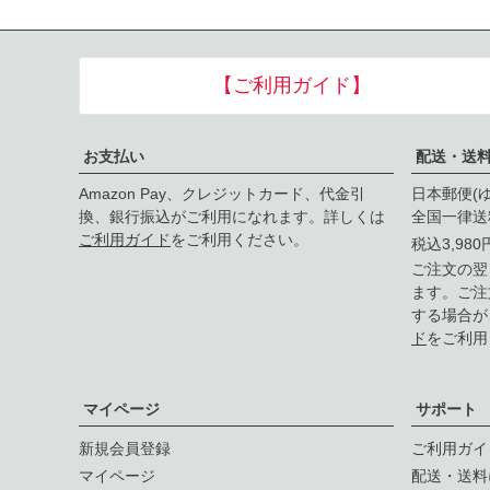
【ご利用ガイド】
お支払い
配送・送
Amazon Pay、クレジットカード、代金引
日本郵便(
換、銀行振込がご利用になれます。詳しくは
全国一律送
ご利用ガイド
をご利用ください。
税込3,98
ご注文の翌
ます。ご注
する場合が
ド
をご利用
マイページ
サポート
新規会員登録
ご利用ガイ
マイページ
配送・送料