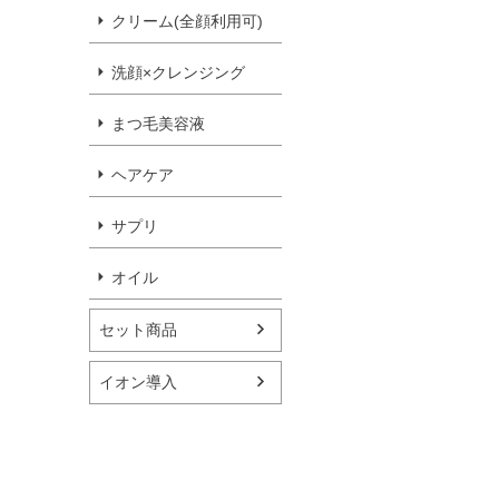
クリーム(全顔利用可)
洗顔×クレンジング
まつ毛美容液
ヘアケア
サプリ
オイル
セット商品
イオン導入