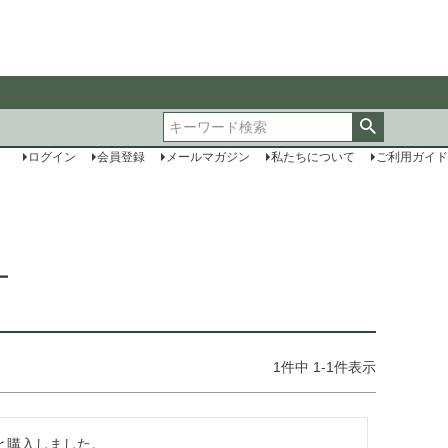
ログイン
会員登録
メールマガジン
私たちについて
ご利用ガイド
ー
1
件中
1
-
1
件表示
購入しました。
