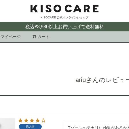
KISOCARE 公式オンラインショップ
税込¥3,980以上お買い上げで送料無料
マイページ
カート
検索
ariuさんのレビュ
購入者
Tゾーンのテカリに効果があるかと