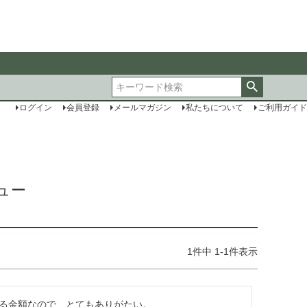
ログイン
会員登録
メールマガジン
私たちについて
ご利用ガイド
ュー
1
件中
1
-
1
件表示
る金額なので、とてもありがたい。
