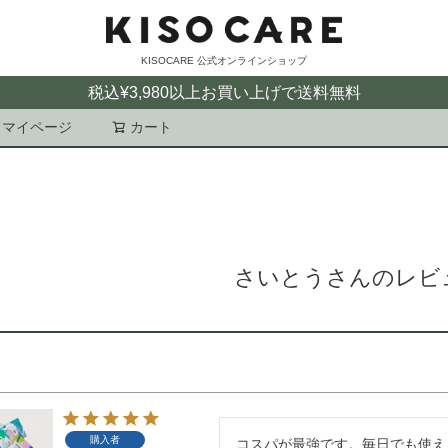
KISOCARE 公式オンラインショップ
税込¥3,980以上お買い上げで送料無料
マイページ
カート
検索
さいとうさんのレビ
購入者
コスパが最強です。毎日でも使え