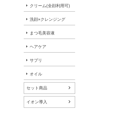
クリーム(全顔利用可)
洗顔×クレンジング
まつ毛美容液
ヘアケア
サプリ
オイル
セット商品
イオン導入