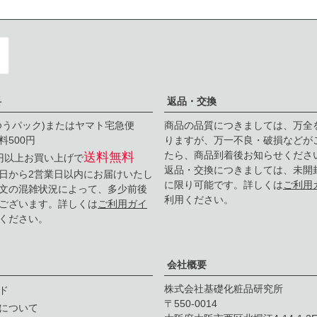
料
返品・交換
ゆうパック)またはヤマト宅急便
商品の品質につきましては、万全
料500円
りますが、万一不良・破損などが
たら、商品到着後お知らせくださ
送料無料
0円以上お買い上げで
返品・交換につきましては、未開
日から2営業日以内にお届けいたし
に限り可能です。詳しくは
ご利用
文の混雑状況によって、多少前後
利用ください。
ございます。詳しくは
ご利用ガイ
ください。
会社概要
株式会社基礎化粧品研究所
ド
550-0014
について