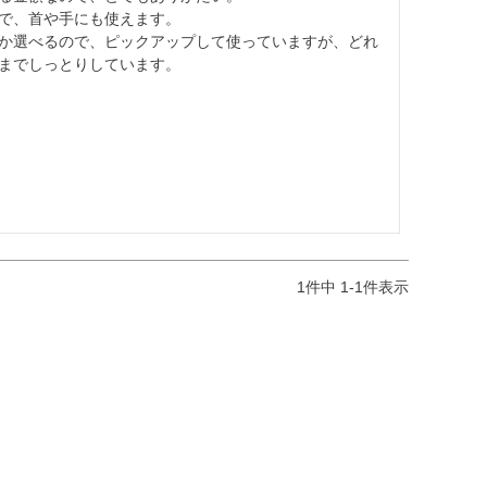
で、首や手にも使えます。

か選べるので、ピックアップして使っていますが、どれ
までしっとりしています。
1
件中
1
-
1
件表示