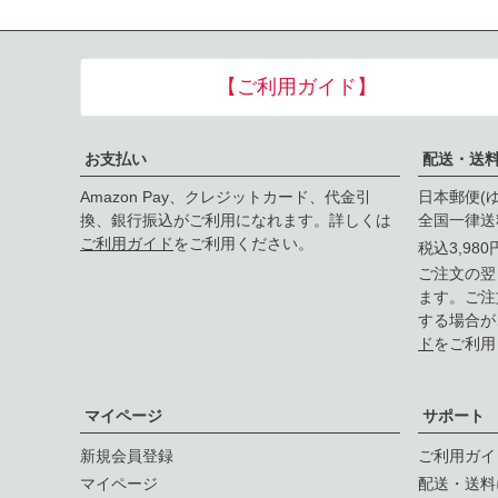
【ご利用ガイド】
お支払い
配送・送
Amazon Pay、クレジットカード、代金引
日本郵便(
換、銀行振込がご利用になれます。詳しくは
全国一律送
ご利用ガイド
をご利用ください。
税込3,98
ご注文の翌
ます。ご注
する場合が
ド
をご利用
マイページ
サポート
新規会員登録
ご利用ガイ
マイページ
配送・送料