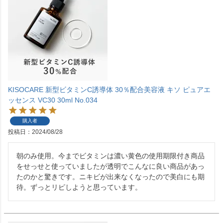
KISOCARE 新型ビタミンC誘導体 30％配合美容液 キソ ピュアエ
ッセンス VC30 30ml No.034
購入者
投稿日
2024/08/28
朝のみ使用。今までビタミンは濃い黄色の使用期限付き商品
をせっせと使っていましたが透明でこんなに良い商品があっ
たのかと驚きです。ニキビが出来なくなったので美白にも期
待。ずっとリピしようと思っています。