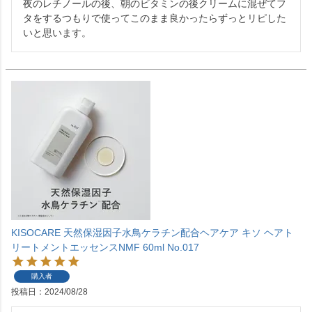
夜のレチノールの後、朝のビタミンの後クリームに混ぜてフ
タをするつもりで使ってこのまま良かったらずっとリピした
いと思います。
KISOCARE 天然保湿因子水鳥ケラチン配合ヘアケア キソ ヘアト
リートメントエッセンスNMF 60ml No.017
購入者
投稿日
2024/08/28