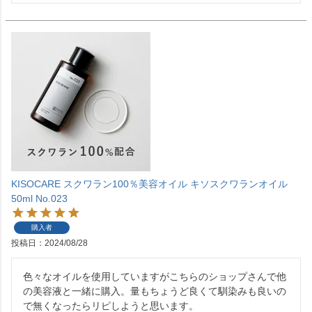
KISOCARE スクワラン100％美容オイル キソスクワランオイル
50ml No.023
購入者
投稿日
2024/08/28
色々なオイルを使用していますがこちらのショップさんで他
の美容液と一緒に購入。量もちょうど良くて馴染みも良いの
で無くなったらリピしようと思います。