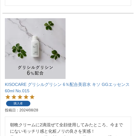
KISOCARE グリシルグリシン 6％配合美容水 キソ GGエッセンス
60ml No.015
購入者
投稿日
2024/08/28
朝晩クリームに2滴混ぜて全顔使用してみたところ、今まで
にないモッチリ感と化粧ノリの良さを実感！
