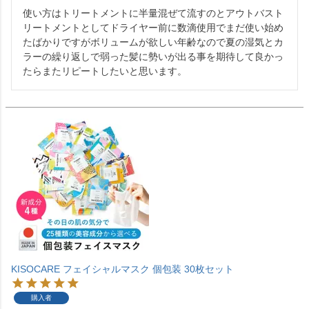
使い方はトリートメントに半量混ぜて流すのとアウトバスト
リートメントとしてドライヤー前に数滴使用でまだ使い始め
たばかりですがボリュームが欲しい年齢なので夏の湿気とカ
ラーの繰り返しで弱った髪に勢いが出る事を期待して良かっ
たらまたリピートしたいと思います。
KISOCARE フェイシャルマスク 個包装 30枚セット
購入者