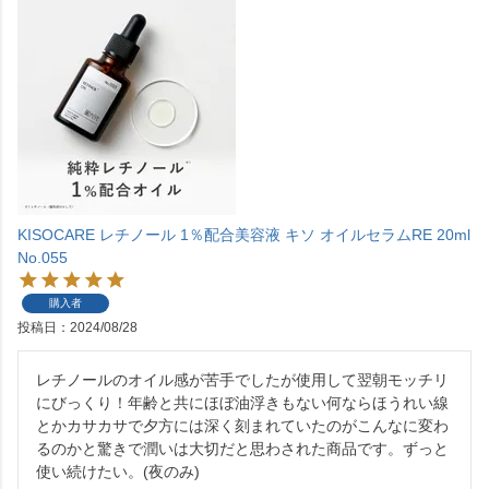
KISOCARE レチノール 1％配合美容液 キソ オイルセラムRE 20ml
No.055
購入者
投稿日
2024/08/28
レチノールのオイル感が苦手でしたが使用して翌朝モッチリ
にびっくり！年齢と共にほぼ油浮きもない何ならほうれい線
とかカサカサで夕方には深く刻まれていたのがこんなに変わ
るのかと驚きで潤いは大切だと思わされた商品です。ずっと
使い続けたい。(夜のみ)