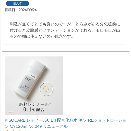
購入者
投稿日
2024/09/24
刺激が無くてとても良いのですが、とろみがある分化粧前に
付けると皮膜感とファンデーションがよれる。モロモロが出
るので朝は使えないのが残念です。
KISOCARE レチノール0.1％配合化粧水 キソ REショットローショ
ン VA 120ml No.049 リニューアル