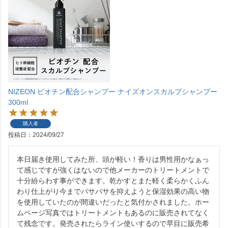
NIZEON ビオチン配合シャンプー ナイズオンスカルプシャンプー
300ml
購入者
投稿日
2024/09/27
本日届き使用してみた所、頭が軽い！香りは男性用かなぁっ
て感じですが強くはないので他メーカーのトリートメントで
十分紛らわす事ができます。乾かすとまた軽く柔らかくふん
わり仕上がり今までパサパサを抑えようと保湿効果の高い物
を使用していたのが間違いだったと気付かされました。ホー
ムページ写真ではトリートメントもあるのに販売されてなく
て残念です。発売されたらライン使いするので早目に販売希