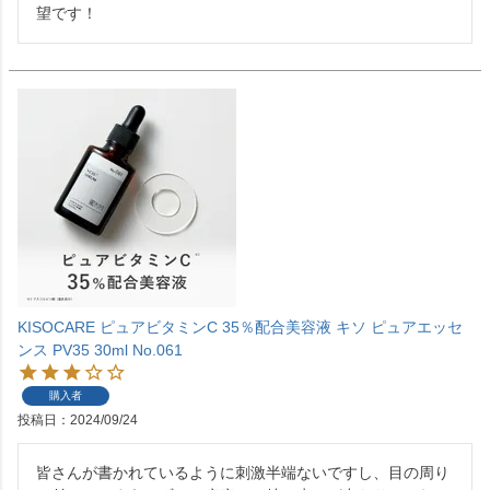
望です！
KISOCARE ピュアビタミンC 35％配合美容液 キソ ピュアエッセ
ンス PV35 30ml No.061
購入者
投稿日
2024/09/24
皆さんが書かれているように刺激半端ないですし、目の周り