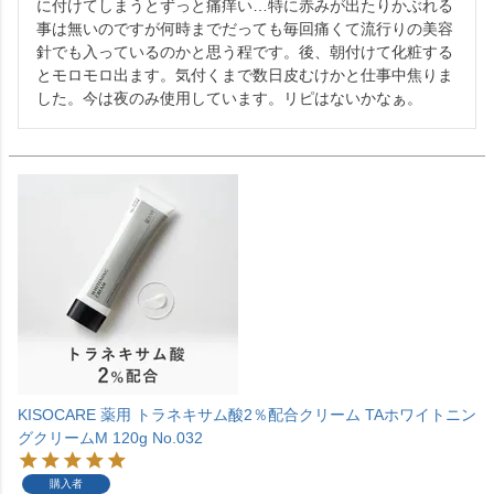
に付けてしまうとずっと痛痒い…特に赤みが出たりかぶれる
事は無いのですが何時までだっても毎回痛くて流行りの美容
針でも入っているのかと思う程です。後、朝付けて化粧する
とモロモロ出ます。気付くまで数日皮むけかと仕事中焦りま
した。今は夜のみ使用しています。リピはないかなぁ。
KISOCARE 薬用 トラネキサム酸2％配合クリーム TAホワイトニン
グクリームM 120g No.032
購入者