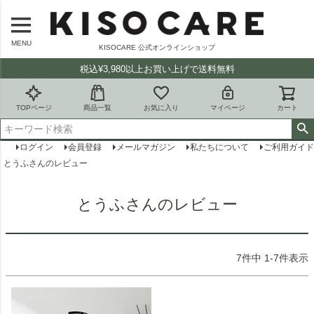
MENU
KISOCARE 公式オンラインショップ
税込¥3,980以上お買い上げで送料無料
TOPページ
商品一覧
お気に入り
マイページ
カート
ログイン
会員登録
メールマガジン
私たちについて
ご利用ガイド
とうふさんのレビュー
とうふさんのレビュー
7
件中
1
-
7
件表示