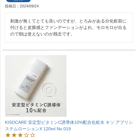
投稿日
2024/09/24
刺激が無くてとても良いのですが、とろみがある分化粧前に
付けると皮膜感とファンデーションがよれ、モロモロが出る
ので朝は使えないのが残念です。
KISOCARE 安定型ビタミンC誘導体10%配合化粧水 キソ アプリシ
ステムローションX 120ml No.019