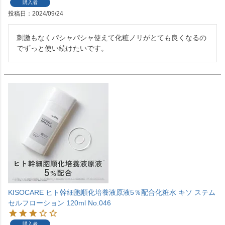
購入者
投稿日
2024/09/24
刺激もなくパシャパシャ使えて化粧ノリがとても良くなるの
でずっと使い続けたいです。
KISOCARE ヒト幹細胞順化培養液原液5％配合化粧水 キソ ステム
セルフローション 120ml No.046
購入者