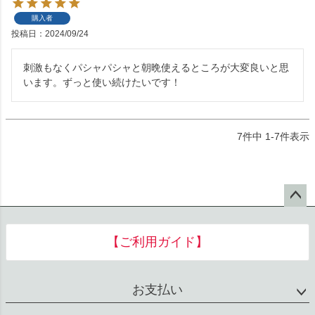
購入者
投稿日
2024/09/24
刺激もなくパシャパシャと朝晩使えるところが大変良いと思
います。ずっと使い続けたいです！
7
件中
1
-
7
件表示
ペー
ジト
【ご利用ガイド】
ップ
へ
お支払い