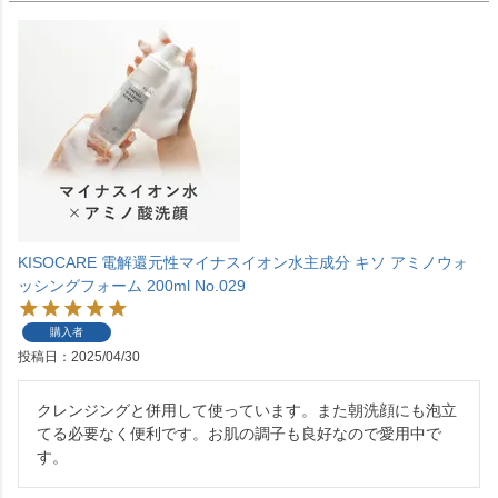
KISOCARE 電解還元性マイナスイオン水主成分 キソ アミノウォ
ッシングフォーム 200ml No.029
購入者
投稿日
2025/04/30
クレンジングと併用して使っています。また朝洗顔にも泡立
てる必要なく便利です。お肌の調子も良好なので愛用中で
す。