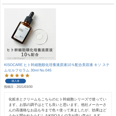
KISOCARE ヒト幹細胞順化培養液原液10％配合美容液 キソ ステ
ムセルフセラム 30ml No.045
購入者
投稿日
2021/03/30
化粧水とクリームもこちらのヒト幹細胞シリーズで使ってい
ます。お肌の調子はとても良いと思います。他社メーカーさ
んの高価格なお品も今まで色々使って来ましたが、効果はど
うかと聞かれたらむしろKISOさんの方が良い気がします。