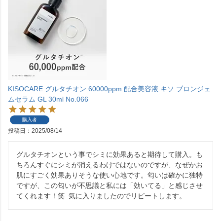
KISOCARE グルタチオン 60000ppm 配合美容液 キソ ブロンジェ
ムセラム GL 30ml No.066
購入者
投稿日
2025/08/14
グルタチオンという事でシミに効果あると期待して購入。も
ちろんすぐにシミが消えるわけではないのですが、なぜかお
肌にすごく効果ありそうな使い心地です。匂いは確かに独特
ですが、この匂いが不思議と私には「効いてる」と感じさせ
てくれます！笑  気に入りましたのでリピートします。