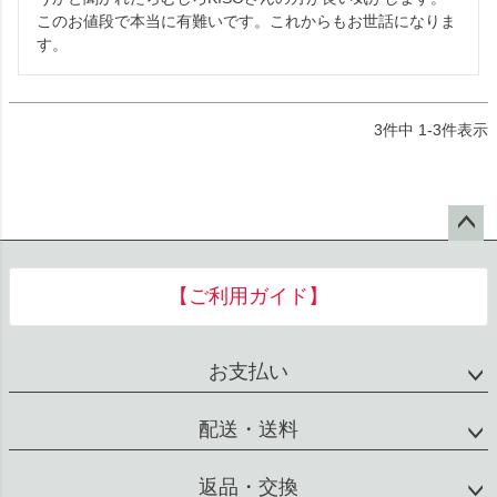
このお値段で本当に有難いです。これからもお世話になりま
す。
3
件中
1
-
3
件表示
ペー
ジト
【ご利用ガイド】
ップ
へ
お支払い
配送・送料
返品・交換