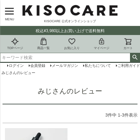
MENU
KISOCARE 公式オンラインショップ
税込¥3,980以上お買い上げで送料無料
TOPページ
商品一覧
お気に入り
マイページ
カート
ログイン
会員登録
メールマガジン
私たちについて
ご利用ガイド
みじさんのレビュー
みじさんのレビュー
3
件中
1
-
3
件表示