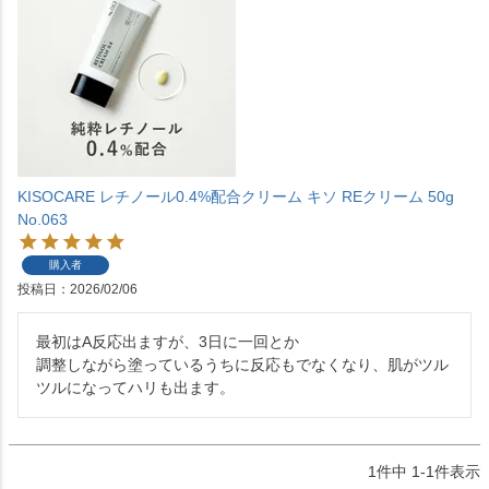
KISOCARE レチノール0.4%配合クリーム キソ REクリーム 50g
No.063
購入者
投稿日
2026/02/06
最初はA反応出ますが、3日に一回とか

調整しながら塗っているうちに反応もでなくなり、肌がツル
ツルになってハリも出ます。
1
件中
1
-
1
件表示