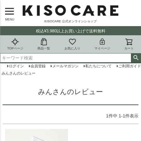
MENU
KISOCARE 公式オンラインショップ
税込¥3,980以上お買い上げで送料無料
TOPページ
商品一覧
お気に入り
マイページ
カート
ログイン
会員登録
メールマガジン
私たちについて
ご利用ガイド
みんさんのレビュー
みんさんのレビュー
1
件中
1
-
1
件表示