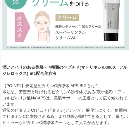
潤いとハリのある美肌へ 4種類のペプチド(マトリキシル3000、アル
ジレロックス) ※1配合美容液
【POINT1】安定型ビタミンC誘導体 APS ※2 とは?
即効型、安定型と呼ばれるビタミンC誘導体である(表示名称：アス
コルビルリン酸Na)APSは、美肌サポートの王道として広く知られて
います。
通常のビタミンC(ピュアビタミン)と比べて、酸化しにくく、角層内
でビタミンCに変換される為、より効果が期待できるとして、最もポ
ピュラーなビタミンC誘導体の一つとして人気があります。