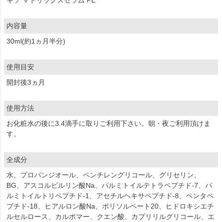
内容量
30ml(約1ヵ月半分)
使用目安
開封後3ヵ月
使用方法
お化粧水の後に3.4滴手に取りご利用下さい。朝・夜ご利用頂けま
す。
全成分
水、プロパンジオール、ペンチレングリコール、グリセリン、
BG、アスコルビルリン酸Na、パルミトイルテトラペプチド-7、パ
ルミトイルトリペプチド-1、アセチルヘキサペプチド-8、ペンタペ
プチド-18、ヒアルロン酸Na、ポリソルペート20、ヒドロキシエチ
ルセルロース、カルポマー、クエン酸、カプリリルグリコール、エ