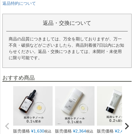
返品・交換について
商品の品質につきましては、万全を期しておりますが、万一
不良・破損などがございましたら、商品到着後7日以内にお知
らせください。返品・交換につきましては、未開封・未使用
に限り可能です。
おすすめ商品
販売価格
¥
1,630
販売価格
¥
2,364
販売価格
¥
2,491
税込
税込
税
会員価格あり
会員価格あり
会員価格あり
会員特別価格
¥
1,482
会員特別価格
¥
2,149
会員特別価格
¥
2,2
税込
税込
税込