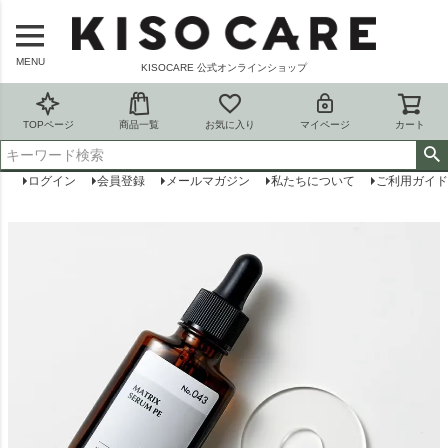
MENU
KISOCARE 公式オンラインショップ
TOPページ
商品一覧
お気に入り
マイページ
カート
ログイン
会員登録
メールマガジン
私たちについて
ご利用ガイド