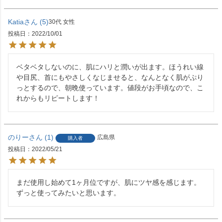
Katia
5
30代
女性
投稿日
2022/10/01
ベタベタしないのに、肌にハリと潤いが出ます。ほうれい線
や目尻、首にもやさしくなじませると、なんとなく肌がぷり
っとするので、朝晩使っています。値段がお手頃なので、こ
れからもリピートします！
のりー
1
広島県
購入者
投稿日
2022/05/21
まだ使用し始めて1ヶ月位ですが、肌にツヤ感を感じます。

ずっと使ってみたいと思います。