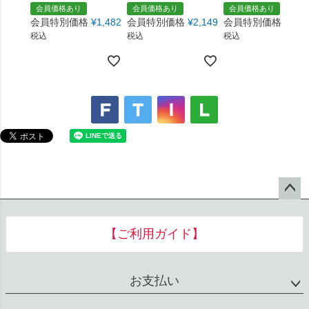
ペー
ジト
【ご利用ガイド】
ップ
へ
お支払い
配送・送料