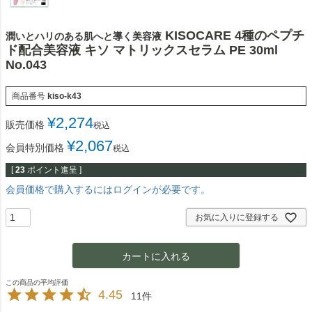
KISOCARE 4種のペプチ
潤いとハリのある肌へと導く美容液
ド配合美容液 キソ マトリックスセラム PE 30ml
No.043
商品番号
kiso-k43
¥
2,274
販売価格
税込
¥
2,067
会員特別価格
税込
[
23
ポイント進呈 ]
会員価格で購入するにはログインが必要です。
お気に入りに登録する
カートに入れる
4.45
11