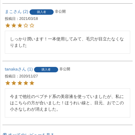
まこ
2
非公開
購入者
投稿日
2021/03/18
しっかり潤います！一本使用してみて、毛穴が目立たなくな
りました
tanaka
1
非公開
購入者
投稿日
2020/11/27
今まで他社のペプチド系の美容液を使っていましたが、私に
はこちらの方が合いました！ほうれい線と、目元、おでこの
すべてのレビューを見る