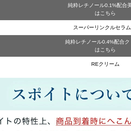
純粋レチノール0.1%配合
はこちら
スーパーリンクルセラム
純粋レチノール0.4%配合
はこちら
REクリーム