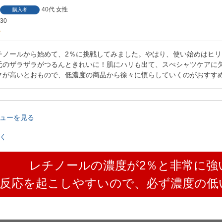
40代
女性
購入者
/30
チノールから始めて、2％に挑戦してみました。やはり、使い始めはヒ
元のザラザラがつるんときれいに！肌にハリも出て、スぺシャツケアに欠
クが高いとおもので、低濃度の商品から徐々に慣らしていくのがおすす
ューを見る
く
レチノールの濃度が2％と非常に強
A反応を起こしやすいので、必ず濃度の低