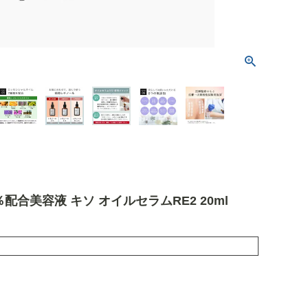
％配合美容液 キソ オイルセラムRE2 20ml