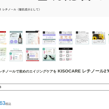
KISOCARE レチノール2
レチノールで攻めのエイジングケアを
8
163
税込