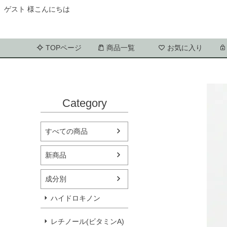
ゲスト 様こんにちは
TOPページ
商品一覧
お気に入り
Category
すべての商品
新商品
成分別
ハイドロキノン
レチノール(ビタミンA)