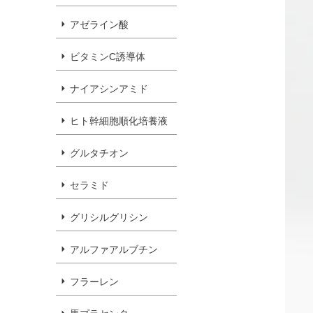
アゼライン酸
ビタミンC誘導体
ナイアシンアミド
ヒト幹細胞順化培養液
グルタチオン
セラミド
グリシルグリシン
アルファアルブチン
フラーレン