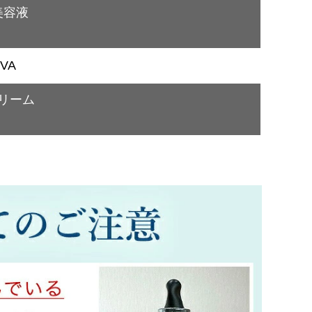
美容液
VA
クリーム