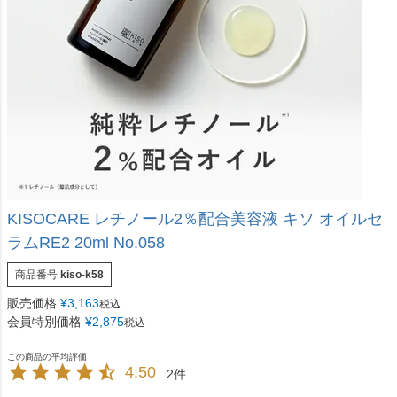
KISOCARE レチノール2％配合美容液 キソ オイルセ
ラムRE2 20ml No.058
商品番号
kiso-k58
販売価格
¥
3,163
税込
会員特別価格
¥
2,875
税込
4.50
2