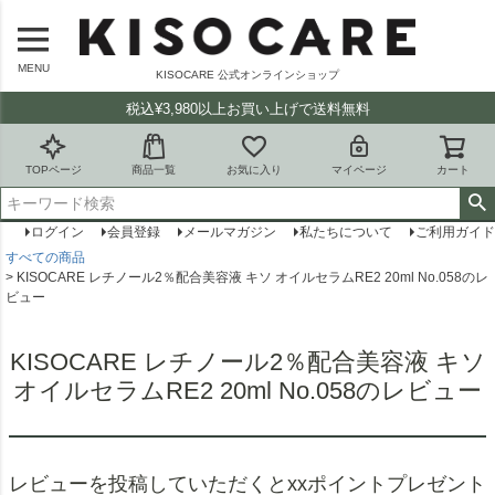
MENU
KISOCARE 公式オンラインショップ
税込¥3,980以上お買い上げで送料無料
TOPページ
商品一覧
お気に入り
マイページ
カート
ログイン
会員登録
メールマガジン
私たちについて
ご利用ガイド
すべての商品
KISOCARE レチノール2％配合美容液 キソ オイルセラムRE2 20ml No.058のレ
ビュー
KISOCARE レチノール2％配合美容液 キソ
オイルセラムRE2 20ml No.058のレビュー
レビューを投稿していただくとxxポイントプレゼント