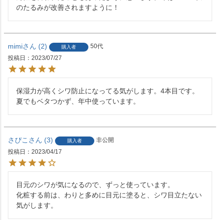
のたるみが改善されますように！
mimi
2
50代
購入者
投稿日
2023/07/27
保湿力が高くシワ防止になってる気がします。4本目です。
夏でもベタつかず、年中使っています。
さぴこ
3
非公開
購入者
投稿日
2023/04/17
目元のシワが気になるので、ずっと使っています。

化粧する前は、わりと多めに目元に塗ると、シワ目立たない
気がします。