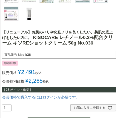
【リニューアル】お肌のハリや化粧ノリを良くしたい、美肌の底上
KISOCARE レチノール0.2%配合クリ
げをしたい方に。
ーム キソREショットクリーム 50g No.036
商品番号
kiso-k36
敏感肌用
¥
2,491
販売価格
税込
¥
2,265
会員特別価格
税込
[
25
ポイント進呈 ]
会員価格で購入するにはログインが必要です。
お気に入りに登録する