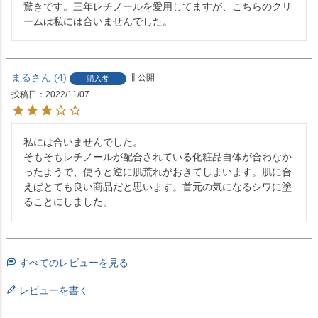
驚きです。三年レチノールを愛用してますが、こちらのクリ
ームは私には合いませんでした。
まる
4
非公開
購入者
投稿日
2022/11/07
私には合いませんでした。

そもそもレチノールが配合されている化粧品自体が合わなか
ったようで、使うと逆に肌荒れがおきてしまいます。肌に合
えばとても良い商品だと思います。首元の気になるシワに塗
ることにしました。
すべてのレビューを見る
レビューを書く