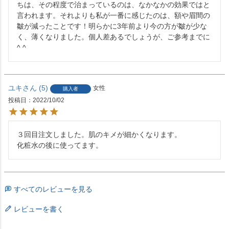
ちは、その程度で治まっているのは、なかなかの効果ではと
言われます。それよりも私が一番に感じたのは、額や眉間の
皺が減ったことです！明らかに3年前より今の方が皺が少な
く、薄くなりました。個人差あるでしょうが、ご参考までに
^ ^
ユキ
5
女性
購入者
投稿日
2022/10/02
３回目注文しました。肌のキメが細かくなります。

化粧水の後に使ってます。
すべてのレビューを見る
レビューを書く