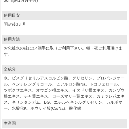
30ml(約1ヵ月半分)
使用目安
開封後3ヵ月
使用方法
お化粧水の後に3.4滴手に取りご利用下さい。朝・夜ご利用頂けま
す。
全成分
水、ビスグリセリルアスコルビン酸、グリセリン、プロパンジオー
ル、ペンチレングリコール、ヒアルロン酸Na、トコフェロール、
ツボクサエキス、オウゴン根エキス、イタドリ根エキス、カンゾウ
根エキス、チャ葉エキス、ローズマリー葉エキス、カミツレ花エキ
ス、キサンタンガム、BG、エチルヘキシルグリセリン、カルボマ
ー、水酸化K、ホウケイ酸(Ca/Na)、酸化銀
生産国