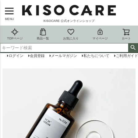
MENU
KISOCARE 公式オンラインショップ
TOPページ
商品一覧
お気に入り
マイページ
カート
ログイン
会員登録
メールマガジン
私たちについて
ご利用ガイド