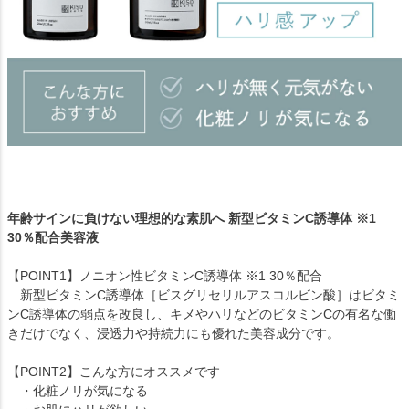
年齢サインに負けない理想的な素肌へ 新型ビタミンC誘導体 ※1
30％配合美容液
【POINT1】ノニオン性ビタミンC誘導体 ※1 30％配合
新型ビタミンC誘導体［ビスグリセリルアスコルビン酸］はビタミ
ンC誘導体の弱点を改良し、キメやハリなどのビタミンCの有名な働
きだけでなく、浸透力や持続力にも優れた美容成分です。
【POINT2】こんな方にオススメです
・化粧ノリが気になる