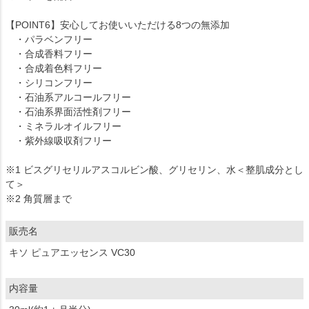
【POINT6】安心してお使いいただける8つの無添加
・パラベンフリー
・合成香料フリー
・合成着色料フリー
・シリコンフリー
・石油系アルコールフリー
・石油系界面活性剤フリー
・ミネラルオイルフリー
・紫外線吸収剤フリー
※1 ビスグリセリルアスコルビン酸、グリセリン、水＜整肌成分とし
て＞
※2 角質層まで
販売名
キソ ピュアエッセンス VC30
内容量