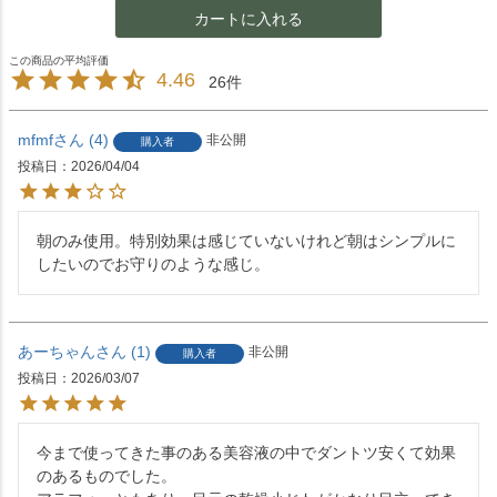
カートに入れる
4.46
26
mfmf
4
非公開
購入者
投稿日
2026/04/04
朝のみ使用。特別効果は感じていないけれど朝はシンプルに
したいのでお守りのような感じ。
あーちゃん
1
非公開
購入者
投稿日
2026/03/07
今まで使ってきた事のある美容液の中でダントツ安くて効果
のあるものでした。
