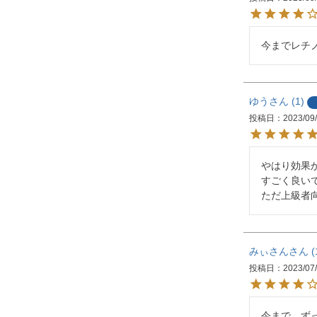
今までレチ
ゆう
1
投稿日
2023/09
やはり効果か
すごく良いで
ただ上級者
みぃさん
投稿日
2023/07
今まで、ず