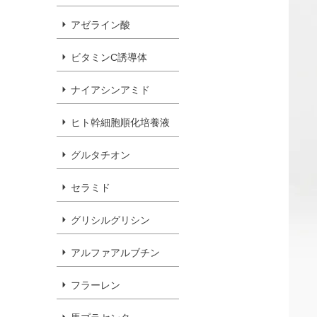
アゼライン酸
ビタミンC誘導体
ナイアシンアミド
ヒト幹細胞順化培養液
グルタチオン
セラミド
グリシルグリシン
アルファアルブチン
フラーレン