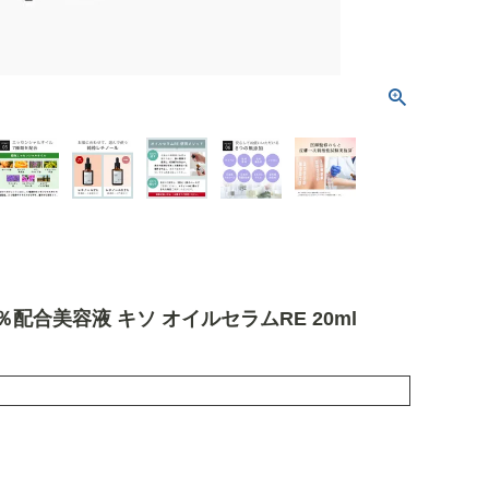
1％配合美容液 キソ オイルセラムRE 20ml