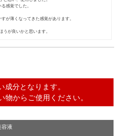
る感覚でした。

すが薄くなってきた感覚があります。

たほうが良いかと思います。
い成分となります。
い物からご使用ください。
美容液