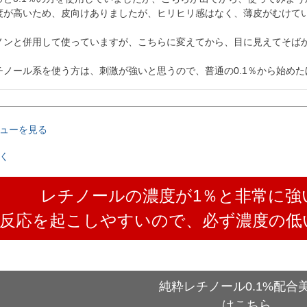
度が高いため、皮向けありましたが、ヒリヒリ感はなく、薄皮がむけてい
ノンと併用して使っていますが、こちらに変えてから、目に見えてそばか
チノール系を使う方は、刺激が強いと思うので、普通の0.1％から始め
ューを見る
く
レチノールの濃度が1％と非常に強
A反応を起こしやすいので、必ず濃度の低
純粋レチノール0.1%配合
はこちら