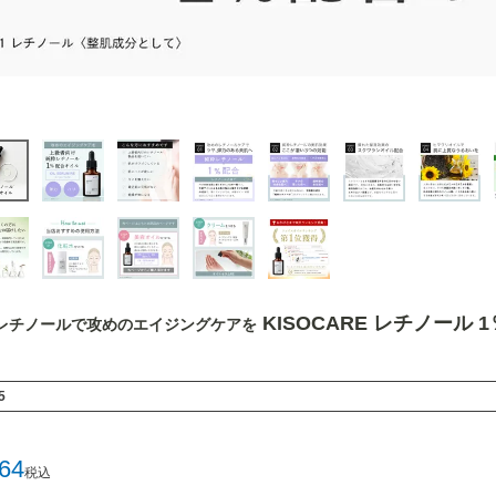
KISOCARE レチノール 
レチノールで攻めのエイジングケアを
5
364
税込