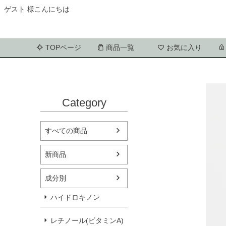
ゲスト 様こんにちは
TOPページ
商品一覧
お気に入り
Category
すべての商品
新商品
成分別
ハイドロキノン
レチノール(ビタミンA)