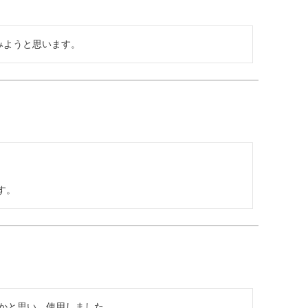
みようと思います。
す。
かと思い、使用しました。
