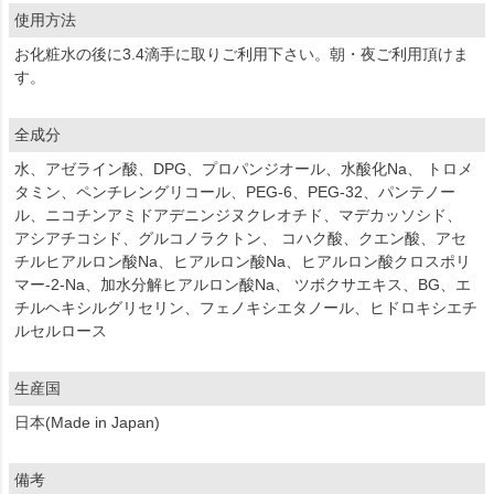
使用方法
お化粧水の後に3.4滴手に取りご利用下さい。朝・夜ご利用頂けま
す。
全成分
水、アゼライン酸、DPG、プロパンジオール、水酸化Na、 トロメ
タミン、ペンチレングリコール、PEG-6、PEG-32、パンテノー
ル、ニコチンアミドアデニンジヌクレオチド、マデカッソシド、
アシアチコシド、グルコノラクトン、 コハク酸、クエン酸、アセ
チルヒアルロン酸Na、ヒアルロン酸Na、ヒアルロン酸クロスポリ
マー-2-Na、加水分解ヒアルロン酸Na、 ツボクサエキス、BG、エ
チルヘキシルグリセリン、フェノキシエタノール、ヒドロキシエチ
ルセルロース
生産国
日本(Made in Japan)
備考