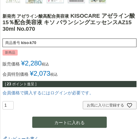
KISOCARE アゼライン酸
新発売 アゼライン酸高配合美容液
15％配合美容液 キソ バランシングエッセンスAZ15
30ml No.070
商品番号
kiso-k70
新商品
¥
2,280
販売価格
税込
¥
2,073
会員特別価格
税込
[
23
ポイント進呈 ]
会員価格で購入するにはログインが必要です。
お気に入りに登録する
カートに入れる
レビューを書く