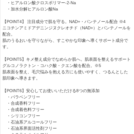
・ヒアルロン酸クロスポリマー-2-Na
・加水分解ヒアルロン酸Na
【POINT4】 注目成分で肌を守る。NAD+・パンテノール配合 ※4
ニコチンアミドアデニンジヌクレオチド（NAD+）とパンテノールを
配合。
肌のうるおいを守りながら、すこやかな印象へ導くサポート成分で
す。
【POINT5】キメ整え成分でなめらか肌へ。肌表面を整えるサポート
グルコノラクトン・コハク酸・クエン酸を配合。※5
肌表面を整え、毛穴悩みを抱える方にも使いやすく、つるんとした
肌印象へ導きます。
【POINT6】安心してお使いいただける8つの無添加
・パラベンフリー
・合成香料フリー
・合成着色料フリー
・シリコンフリー
・石油系アルコールフリー
・石油系界面活性剤フリー