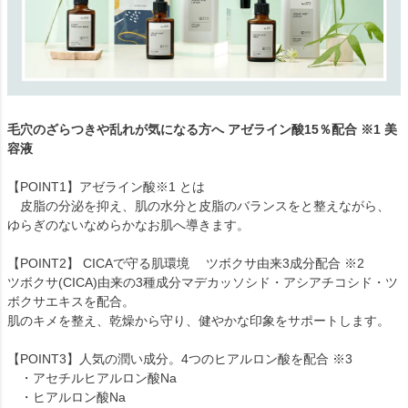
毛穴のざらつきや乱れが気になる方へ アゼライン酸15％配合 ※1 美
容液
【POINT1】アゼライン酸※1 とは
皮脂の分泌を抑え、肌の水分と皮脂のバランスをと整えながら、
ゆらぎのないなめらかなお肌へ導きます。
【POINT2】 CICAで守る肌環境 ツボクサ由来3成分配合 ※2
ツボクサ(CICA)由来の3種成分マデカッソシド・アシアチコシド・ツ
ボクサエキスを配合。
肌のキメを整え、乾燥から守り、健やかな印象をサポートします。
【POINT3】人気の潤い成分。4つのヒアルロン酸を配合 ※3
・アセチルヒアルロン酸Na
・ヒアルロン酸Na