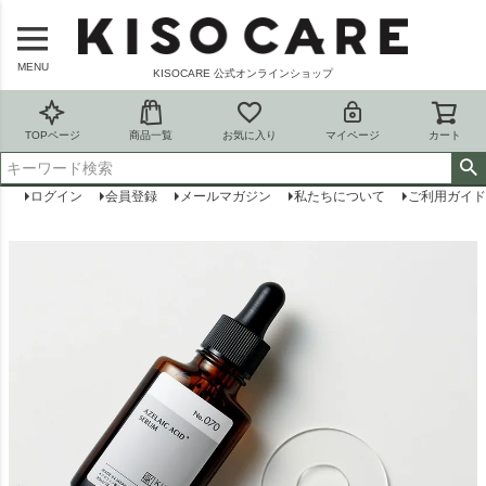
MENU
KISOCARE 公式オンラインショップ
TOPページ
商品一覧
お気に入り
マイページ
カート
ログイン
会員登録
メールマガジン
私たちについて
ご利用ガイド